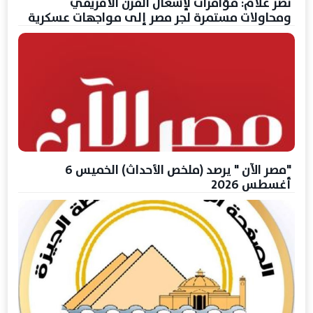
نصر علام: مؤامرات لإشعال القرن الأفريقي
ومحاولات مستمرة لجر مصر إلى مواجهات عسكرية
"مصر الآن " يرصد (ملخص الأحداث) الخميس 6
أغسطس 2026