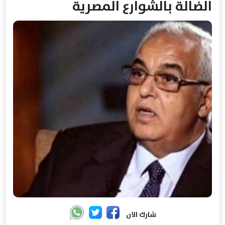
الضالة بالشوارع المصرية
شارك الان