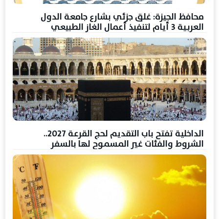
محافظ الجيزة: غلق جزئي بشارع جامعة الدول
العربية 3 أيام لتنفيذ أعمال الغاز الطبيعي
الداخلية تفتح باب التقديم لحج القرعة 2027..
الشروط والفئات غير المسموح لها بالسفر