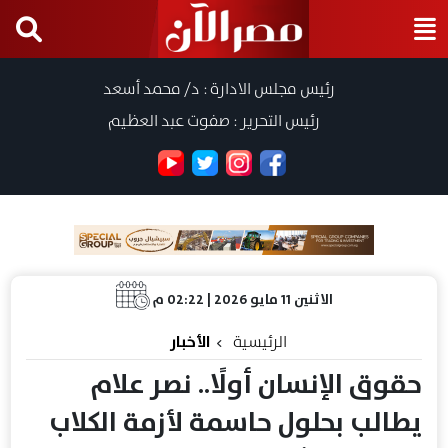
رئيس مجلس الادارة : د/ محمد أسعد
رئيس التحرير : صفوت عبد العظيم
الاثنين 11 مايو 2026 | 02:22 م
الرئيسية
الأخبار
حقوق الإنسان أولًا.. نصر علام
يطالب بحلول حاسمة لأزمة الكلاب