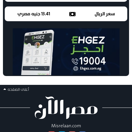
سعر الريال
13.41 جنيه مصري
أعلى الصفحه
Misrelaan.com