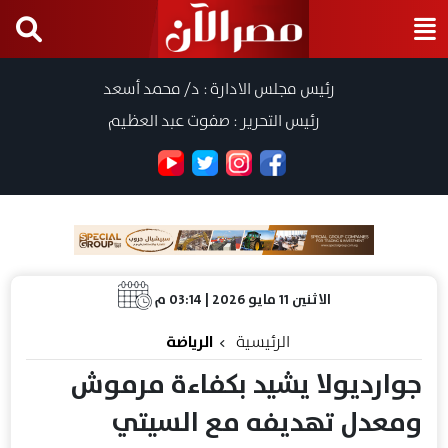
رئيس مجلس الادارة : د/ محمد أسعد
رئيس التحرير : صفوت عبد العظيم
الاثنين 11 مايو 2026 | 03:14 م
الرئيسية
الرياضة
جوارديولا يشيد بكفاءة مرموش
ومعدل تهديفه مع السيتي