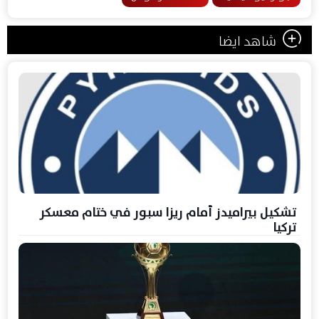
شاهد ايضا
تشكيل بيراميدز أمام ريزا سبور في ختام معسكر
تركيا