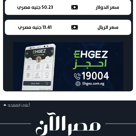
سعر الدولار
50.23 جنيه مصري
سعر الريال
13.41 جنيه مصري
أعلى الصفحه