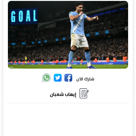
شارك الان
إيهاب شعبان