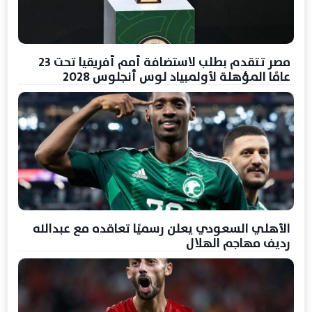
مصر تتقدم بطلب لاستضافة أمم أفريقيا تحت 23
عامًا المؤهلة لأولمبياد لوس أنجلوس 2028
الأهلي السعودي يعلن رسميًا تعاقده مع عبدالله
رديف مهاجم الهلال