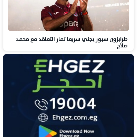
طرابزون سبور يجني سريعا ثمار التعاقد مع محمد
صلاح