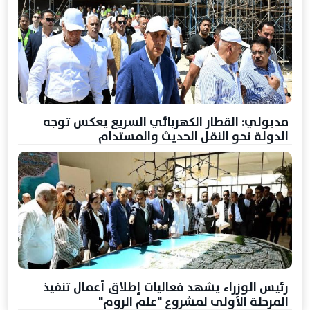
مدبولي: القطار الكهربائي السريع يعكس توجه
الدولة نحو النقل الحديث والمستدام
رئيس الوزراء يشهد فعاليات إطلاق أعمال تنفيذ
المرحلة الأولى لمشروع "علم الروم"