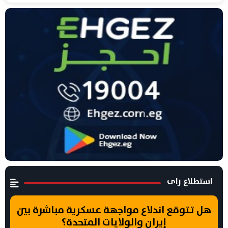
استطلاع راى
هل تتوقع اندلاع مواجهة عسكرية مباشرة بين
إيران والولايات المتحدة؟