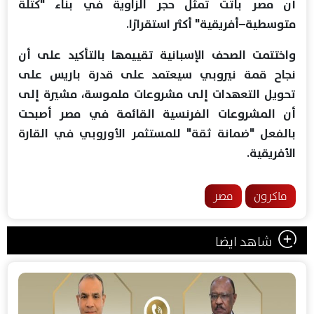
أن مصر باتت تمثل حجر الزاوية في بناء "كتلة
متوسطية–أفريقية" أكثر استقرارًا.
واختتمت الصحف الإسبانية تقييمها بالتأكيد على أن
نجاح قمة نيروبي سيعتمد على قدرة باريس على
تحويل التعهدات إلى مشروعات ملموسة، مشيرة إلى
أن المشروعات الفرنسية القائمة في مصر أصبحت
بالفعل "ضمانة ثقة" للمستثمر الأوروبي في القارة
الأفريقية.
ماكرون
مصر
شاهد ايضا