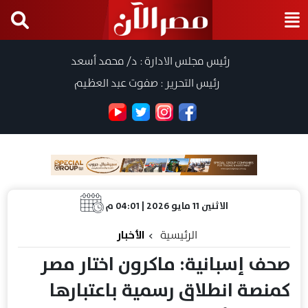
رئيس مجلس الادارة : د/ محمد أسعد
رئيس التحرير : صفوت عبد العظيم
الاثنين 11 مايو 2026 | 04:01 م
الرئيسية
الأخبار
صحف إسبانية: ماكرون اختار مصر
كمنصة انطلاق رسمية باعتبارها