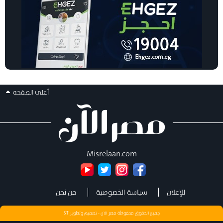
أعلى الصفحه
Misrelaan.com
للإعلان
سياسة الخصوصية
من نحن
جميع الحقوق محفوظة مصر الان - تصميم وتطوير
ST