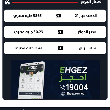
اسعار اليوم
الذهب عيار 21
5865 جنيه مصري
سعر الدولار
50.23 جنيه مصري
سعر الريال
13.41 جنيه مصري