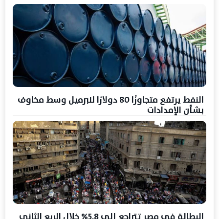
النفط يرتفع متجاوزًا 80 دولارًا للبرميل وسط مخاوف
بشأن الإمدادات
البطالة في مصر تتراجع إلى 5.8% خلال الربع الثاني