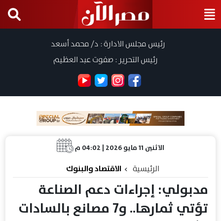
رئيس مجلس الادارة : د/ محمد أسعد
رئيس التحرير : صفوت عبد العظيم
الاثنين 11 مايو 2026 | 04:02 م
الرئيسية
الاقتصاد والبنوك
مدبولي: إجراءات دعم الصناعة
تؤتي ثمارها.. و7 مصانع بالسادات