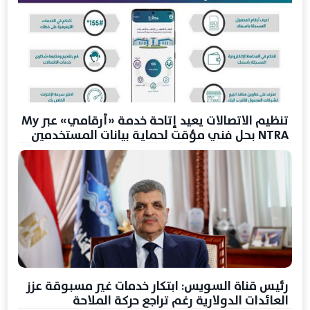
تنظيم الاتصالات يعيد إتاحة خدمة «أرقامي» عبر My
NTRA بحل فني مؤقت لحماية بيانات المستخدمين
رئيس قناة السويس: ابتكار خدمات غير مسبوقة عزز
العائدات الدولارية رغم تراجع حركة الملاحة