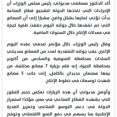
أكد الدكتور مصطفى مدبولي، رئيس مجلس الوزراء، أن
الإجراءات التي تتخذها الدولة لتشجيع قطاع الصناعة
بدأت تؤتي ثمارها بشكل واضح، مشيرًا إلى أن المصانع
التي تم تفقدها خلال جولته اليوم حققت طفرة كبيرة
في معدلات الإنتاج خلال السنوات الماضية.
وقال رئيس الوزراء، خلال مؤتمر صحفي عقده اليوم
الإثنين عقب جولته التفقدية لعدد من المصانع بمدينتي
السادات بمحافظة المنوفية والسادس من أكتوبر
بمحافظة الجيزة، إنه قام بزيارة 7 مصانع مختلفة، من
بينها مصنعان جديدان بالكامل، إلى جانب 5 مصانع
شهدت توسعات في خطوط الإنتاج.
وأوضح مدبولي أن هذه الزيارات تعكس حجم التطور
الذي يشهده القطاع الصناعي في مصر، مؤكدًا استمرار
الدولة في دعم التوسع الصناعي وتعزيز القدرة
الإنتاجية بما يسهم في دفع النمو الاقتصادي وتوفير