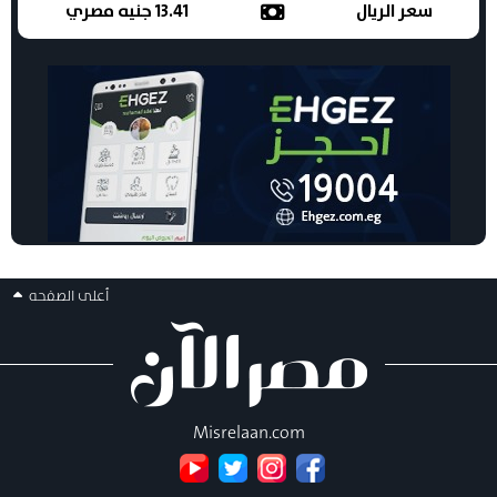
سعر الريال
13.41 جنيه مصري
أعلى الصفحه
Misrelaan.com