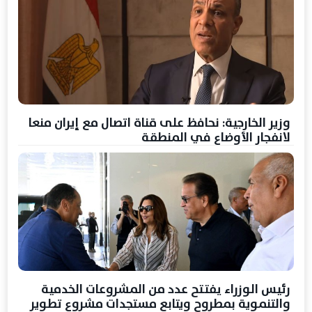
وزير الخارجية: نحافظ على قناة اتصال مع إيران منعا
لانفجار الأوضاع في المنطقة
رئيس الوزراء يفتتح عدد من المشروعات الخدمية
والتنموية بمطروح ويتابع مستجدات مشروع تطوير