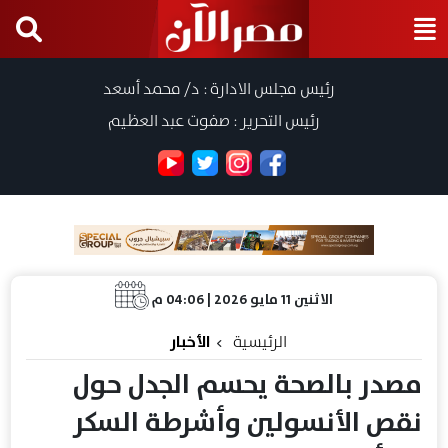
رئيس مجلس الادارة : د/ محمد أسعد
رئيس التحرير : صفوت عبد العظيم
الاثنين 11 مايو 2026 | 04:06 م
الرئيسية
الأخبار
مصدر بالصحة يحسم الجدل حول
نقص الأنسولين وأشرطة السكر