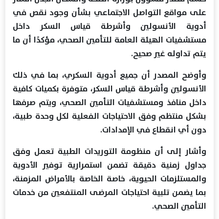
على مواقع التواصل الاجتماعي بشأن وجود نقص في
أدوية الأنسولين وأشرطة قياس السكر داخل
مستشفيات الهيئة العامة للتأمين الصحي، مؤكدًا أن ما
يتم تداوله غير صحيح.
وأوضح المصدر أن جميع أدوية السكري، بما في ذلك
الأنسولين وأشرطة قياس السكر، متوفرة بكميات كافية
داخل منافذ ومستشفيات التأمين الصحي، ويتم صرفها
بشكل منتظم وفق الاحتياجات الفعلية لكل وحدة طبية،
دون أي انقطاع في الإمدادات.
وأشار إلى أن منظومة التوريدات الطبية تعمل وفق
جداول زمنية دقيقة تضمن استمرارية توفير الأدوية
والمستلزمات الحيوية، خاصة الخاصة بالأمراض المزمنة،
بما يضمن تلبية احتياجات المرضى المنتفعين من خدمات
التأمين الصحي.