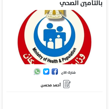
بالتأمين الصحي
شارك الان
أحمد محسن