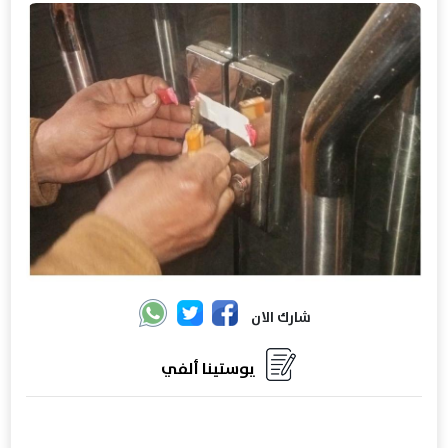
شارك الان
يوستينا ألفي