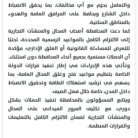
والتعامل بحزم مع أي مخالفات، بما يحقق الانضباط
داخل الشارع ويحافظ على المرافق العامة والهدوء
بالمناطق السكنية.
كما دعت المحافظة أصحاب المحال والمنشآت التجارية
إلى الالتزام الكامل بالمواعيد الرسمية المحددة، تجنبًا
للتعرض للمساءلة القانونية أو الغلق الإداري، مؤكدة
أن الحملات مستمرة بجميع أنحاء المحافظة دون استثناء.
وتأتي هذه الإجراءات في إطار تنفيذ قرارات الدولة
الخاصة بتنظيم مواعيد فتح وغلق المحال العامة، بما
يسهم في ترشيد استهلاك الطاقة وتحقيق الانضباط
داخل المدن، خاصة خلال فصل الصيف.
ويتابع المسؤولون بالمحافظة تنفيذ الحملات بشكل
دوري، مع تكثيف المرور الميداني على المحال
والمنشآت التجارية لضمان الالتزام الكامل بالتعليمات
والقرارات المنظمة.