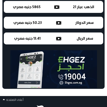
الذهب عيار 21
5865 جنيه مصري
سعر الدولار
50.23 جنيه مصري
سعر الريال
13.41 جنيه مصري
أعلى الصفحه