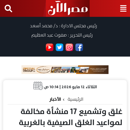
رئيس مجلس الادارة : د/ محمد أسعد
رئيس التحرير : صفوت عبد العظيم
الثلاثاء 12 مايو 2026 | 10:14 ص
الرئيسية
الأخبار
غلق وتشميع 17 منشأة مخالفة
لمواعيد الغلق الصيفية بالغربية