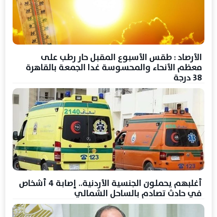
الأرصاد : طقس الأسبوع المقبل حار رطب على
معظم الأنحاء والمحسوسة غدا الجمعة بالقاهرة
38 درجة
أغلبهم يحملون الجنسية الأردنية.. إصابة 4 أشخاص
في حادث تصادم بالساحل الشمالي