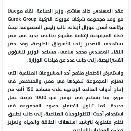
عقد المهندس خالد هاشم، وزير الصناعة، لقاءً موسعًا
مع وفد مجموعة شركات غوروك التركية Gürok Group
برئاسة أسين غورال أرغات، نائب رئيس المجموعة، لبحث
خطة المجموعة لإقامة مشروع صناعي جديد في مصر
يستهدف التصدير إلى الأسواق الخارجية، وقد حضر
اللقاء المهندس محمد سامي، مساعد الوزير للشؤون
الاستراتيجية، إلى جانب عدد من قيادات الوزارة.
واستعرض الاجتماع ملامح أحد المشروعات الصناعية التي
تعتزم المجموعة تنفيذها في مصر، والمتخصص في
إنتاج أدوات المائدة الزجاجية على مساحة 150 ألف متر
مربع، بما يسهم في توفير نحو 1000 فرصة عمل
جديدة، كما تناول الاجتماع جهود المجموعة في
استخدام أحدث التكنولوجيات الصناعية، إلى جانب تطبيق
نظم متطورة لترشيد استهلاك الطاقة والمياه وتعزيز
كفاءة العمليات الإنتاجية.