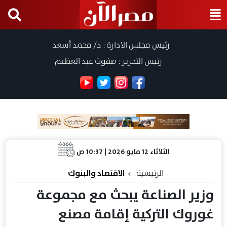
رئيس مجلس الادارة : د/ محمد أسعد
رئيس التحرير : صفوت عبد العظيم
الثلاثاء 12 مايو 2026 | 10:37 ص
الرئيسية
الاقتصاد والبنوك
وزير الصناعة يبحث مع مجموعة
غوروك التركية إقامة مصنع