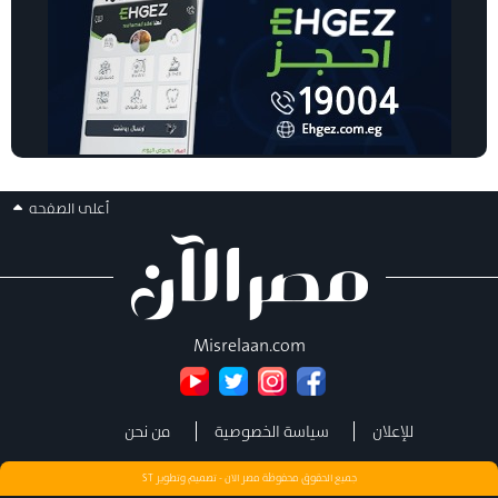
أعلى الصفحه
Misrelaan.com
للإعلان
سياسة الخصوصية
من نحن
جميع الحقوق محفوظة مصر الان - تصميم وتطوير
ST