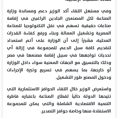
وفي مستهل اللقاء أكد الوزير دعم ومساندة وزارة
الصناعة لكل المصنعين الجادين الراغبين في إقامة
صناعات حقيقية تسهم في نقل التكنولوجيا للصناعة
المصرية وتشغيل العمالة وبناء ورفع كفاءة القدرات
المحلية، مشيراً إلى أن الوزارة على أتم استعداد
لتقديم كافة سبل الدعم للمجموعة في إزالة أي
تحديات تواجهها في سبيل إقامة مصنعها في مصر
وذلك بالتنسيق مع الجهات المعنية سواء داخل الوزارة
أو خارجها، بما يسهم في تسريع وتيرة الإجراءات
ودخول المصنع طور التشغيل.
واستعرض الوزير خلال اللقاء الحوافز الاستثمارية التي
تتيحها الدولة حالياً لقطاع الصناعة باعتباره قاطرة
التنمية الاقتصادية الشاملة والتي يمكن للمجموعة
الاستفادة منها وخاصة حوافز التصدير.