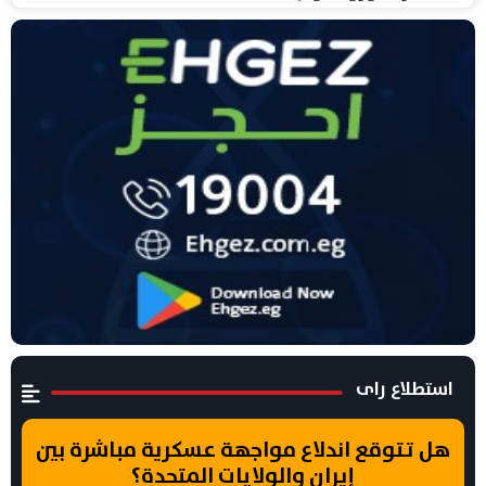
استطلاع راى
هل تتوقع اندلاع مواجهة عسكرية مباشرة بين
إيران والولايات المتحدة؟