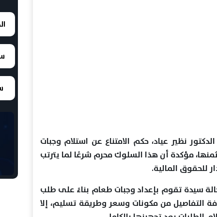
ال
سع
سع
الدكتور نظير عياد، حكم الامتناع عن استلام وجبات
منها، مؤكدة أن هذا السلوك محرم شرعًا لما يترتب
ر للحقوق المالية.
لة سيدة تقوم بإعداد وجبات طعام بناءً على طلب
افة التفاصيل من مكونات وسعر وطريقة تسليم، إلا
لام الطلبات بعد تجهيزها بالكامل.