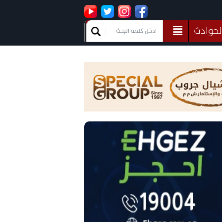
لحوادث