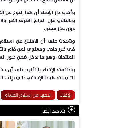
وأكدت دار الإفتاء أن هذا النوع من ا
وبالتالي فإن التزام الطرف الآخر با
دون عذر معتبر.
وشددت على أن الامتناع عن استلام ال
في ضرر مادي ومعنوي لمن قام بالتصن
المنتجات، وهو ما يدخل ضمن صور الغ
واختتمت الإفتاء بالتأكيد على أن ح
التي حث عليها الإسلام، داعية إلى الا
الإفتاء
التهرب من استلام الطعام
شاهد ايضا