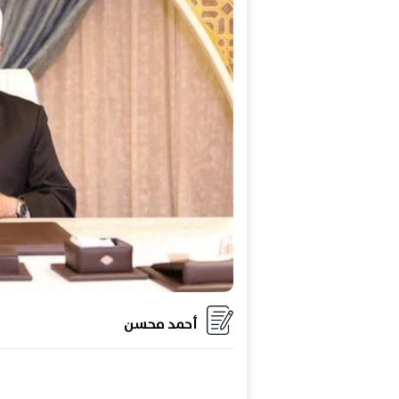
أحمد محسن