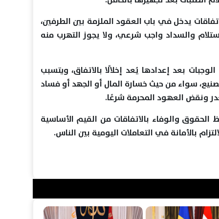
لاتفاقات يدخل في باب العقود الملزمة بين الطرفين،
لاستلام والسداد واجب شرعي، ولا يجوز التهرب منه
وجبات بعد إعدادها يُعد إخلالًا بالاتفاق، ويتسبب
يع، سواء من حيث خسارة المال أو الجهد أو فساد
در ونقض العهود المحرمة شرعًا.
فظ الحقوق والوفاء بالاتفاقات من القيم الأساسية
لتزام بالأمانة في التعاملات اليومية بين الناس.