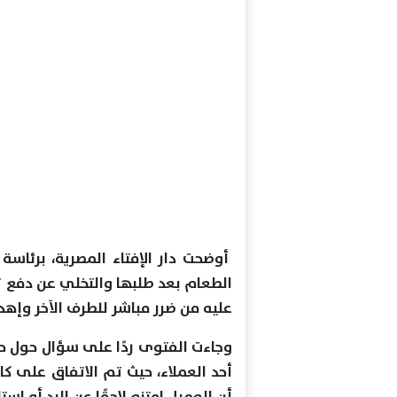
أوضحت دار الإفتاء المصرية، برئاسة 
الطعام بعد طلبها والتخلي عن دفع ث
عليه من ضرر مباشر للطرف الآخر وإهدا
وجاءت الفتوى ردًا على سؤال حول حا
أحد العملاء، حيث تم الاتفاق على ك
أن العميل امتنع لاحقًا عن الرد أو است