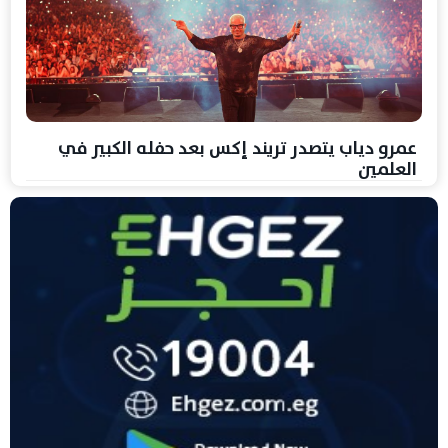
عمرو دياب يتصدر تريند إكس بعد حفله الكبير في
العلمين