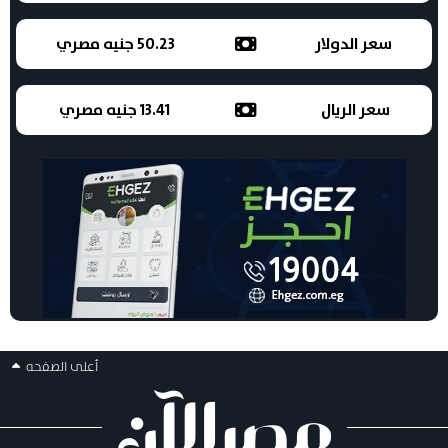
سعر الدولار
50.23 جنيه مصري
سعر الريال
13.41 جنيه مصري
أعلى الصفحه