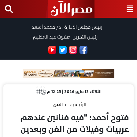
رئيس مجلس الادارة : د/ محمد أسعد
رئيس التحرير : صفوت عبد العظيم
الثلاثاء 12 مايو 2026 | 12:25 م
الرئيسية
الفن
فتوح أحمد: "فيه فنانين عندهم
عربيات وفيلات من الفن وبعدين