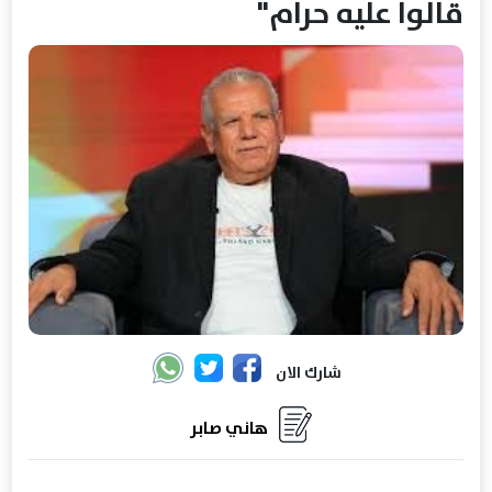
قالوا عليه حرام"
شارك الان
هاني صابر