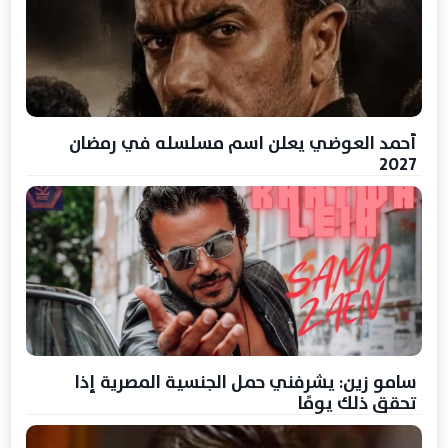
أحمد العوضي يعلن اسم مسلسله في رمضان
2027
سامو زين: يشرفني حمل الجنسية المصرية إذا
تحقق ذلك يومًا