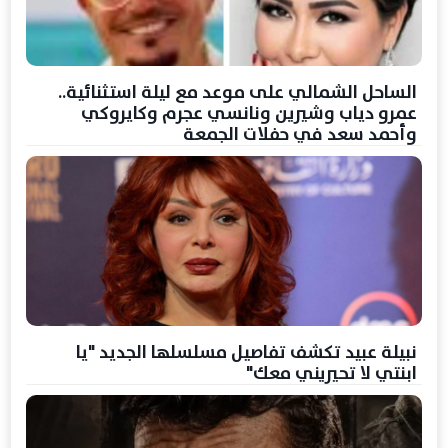
الساحل الشمالي على موعد مع ليلة استثنائية..
عمرو دياب وشيرين ونانسي عجرم وكايروكي
وأحمد سعد في حفلات الجمعة
نبيلة عبيد تكشف تفاصيل مسلسلها الجديد "يا
ابنتي لا تحيريني معك"