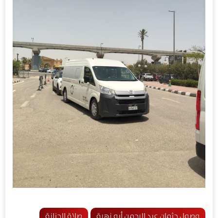
وصول جثمان عبد الرحمن أبو زهرة
صلاة الجنازة