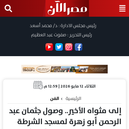
رئيس مجلس الادارة : د/ محمد أسعد
رئيس التحرير : صفوت عبد العظيم
الثلاثاء 12 مايو 2026 | 12:59 م
الرئيسية
الفن
إلى مثواه الأخير.. وصول جثمان عبد
الرحمن أبو زهرة لمسجد الشرطة