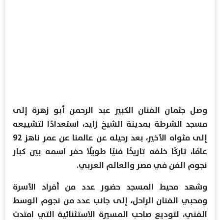
وصل جثمان الفنان الكبير عبد الرحمن أبو زهرة إلى
مسجد الشرطة بمدينة الشيخ زايد، استعدادًا لتشييعه
إلى مثواه الأخير، بعد رحيله عن عالمنا عن عمر ناهز 92
عامًا، تاركًا خلفه تاريخًا فنيًا طويلًا حفر اسمه بين كبار
نجوم الفن في مصر والعالم العربي.
وشهد محيط المسجد حضور عدد من أفراد الأسرة
ومحبي الفنان الراحل، إلى جانب عدد من نجوم الوسط
الفني، لتوديع صاحب المسيرة الاستثنائية التي امتدت