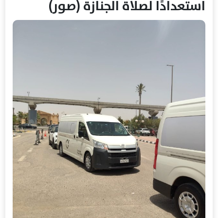
استعدادًا لصلاة الجنازة (صور)