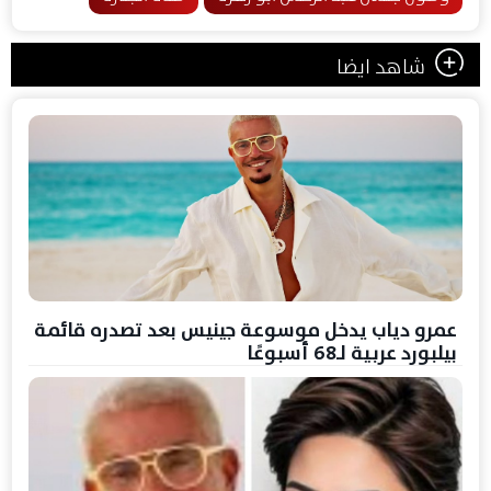
شاهد ايضا
عمرو دياب يدخل موسوعة جينيس بعد تصدره قائمة
بيلبورد عربية لـ68 أسبوعًا