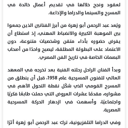
لعقود ونجح خلالها في تقديم أعمال خالدة في
المسرح والسينما والدراما والإذاعة.
ويُعد عبد الرحمن أبو زهرة من أبرز الفنانين الذين جمعوا
بين الموهبة الكبيرة والانضباط المهني، إذ استطاع أن
يفرض حضوره بأداء متقن وشخصيات متنوعة، دون
الاعتماد على البطولة المطلقة، ليصبح واحدًا من أصحاب
البصمات الخاصة في تاريخ الفن المصري.
وبدأ الفنان الراحل رحلته الفنية بعد تخرجه في المعهد
العالي للفنون المسرحية عام 1958، قبل أن ينطلق من
المسرح القومي الذي شكّل نقطة التحول الأهم في
مشواره، مقدمًا عشرات العروض التي حملت طابعًا فكريًا
واجتماعيًا، وأسهمت في ازدهار الحركة المسرحية
المصرية.
وفي الدراما التلفزيونية، ترك عبد الرحمن أبو زهرة أثرًا