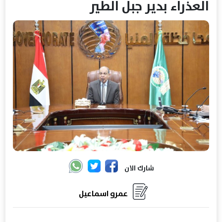
العذراء بدير جبل الطير
شارك الان
عمرو اسماعيل