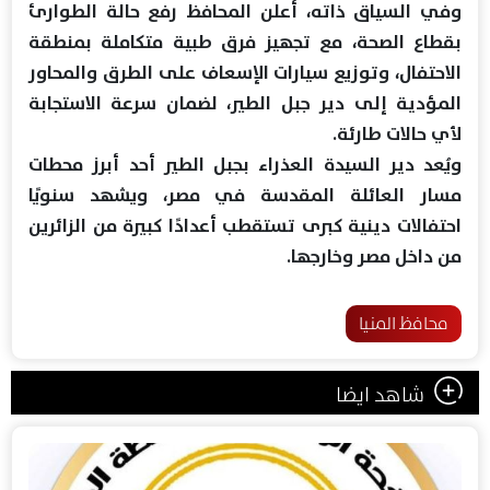
وفي السياق ذاته، أعلن المحافظ رفع حالة الطوارئ
بقطاع الصحة، مع تجهيز فرق طبية متكاملة بمنطقة
الاحتفال، وتوزيع سيارات الإسعاف على الطرق والمحاور
المؤدية إلى دير جبل الطير، لضمان سرعة الاستجابة
لأي حالات طارئة.
ويُعد دير السيدة العذراء بجبل الطير أحد أبرز محطات
مسار العائلة المقدسة في مصر، ويشهد سنويًا
احتفالات دينية كبرى تستقطب أعدادًا كبيرة من الزائرين
من داخل مصر وخارجها.
محافظ المنيا
شاهد ايضا