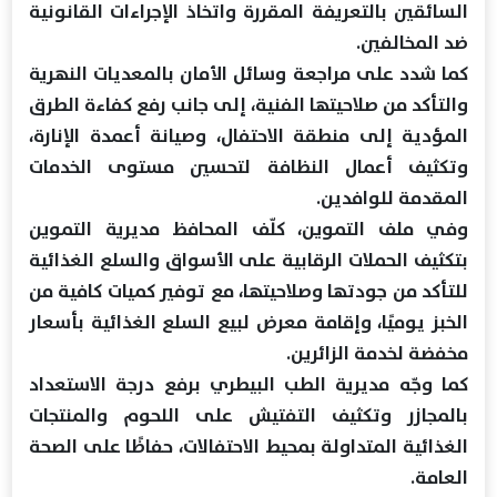
السائقين بالتعريفة المقررة واتخاذ الإجراءات القانونية
ضد المخالفين.
كما شدد على مراجعة وسائل الأمان بالمعديات النهرية
والتأكد من صلاحيتها الفنية، إلى جانب رفع كفاءة الطرق
المؤدية إلى منطقة الاحتفال، وصيانة أعمدة الإنارة،
وتكثيف أعمال النظافة لتحسين مستوى الخدمات
المقدمة للوافدين.
وفي ملف التموين، كلّف المحافظ مديرية التموين
بتكثيف الحملات الرقابية على الأسواق والسلع الغذائية
للتأكد من جودتها وصلاحيتها، مع توفير كميات كافية من
الخبز يوميًا، وإقامة معرض لبيع السلع الغذائية بأسعار
مخفضة لخدمة الزائرين.
كما وجّه مديرية الطب البيطري برفع درجة الاستعداد
بالمجازر وتكثيف التفتيش على اللحوم والمنتجات
الغذائية المتداولة بمحيط الاحتفالات، حفاظًا على الصحة
العامة.