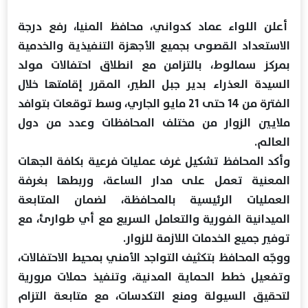
أعلن اللواء عماد كدواني، محافظ المنيا، رفع درجة
الاستعداد القصوى بجميع الأجهزة التنفيذية والخدمية
بمركز سمالوط، بالتزامن مع انطلاق احتفالات مولد
السيدة العذراء بدير جبل الطير، المقرر إقامتها خلال
الفترة من 14 حتى 21 مايو الجاري، وسط توقعات بتوافد
ملايين الزوار من مختلف المحافظات وعدد من دول
العالم.
وأكد المحافظ تشكيل غرف عمليات فرعية بكافة الجهات
المعنية تعمل على مدار الساعة، وربطها بغرفة
العمليات الرئيسية بالمحافظة، لضمان المتابعة
الميدانية الفورية والتعامل السريع مع أي طوارئ، مع
توفير جميع الخدمات اللازمة للزوار.
ووجّه المحافظ بتكثيف التواجد الأمني بمحيط الاحتفالات،
وتفعيل خطط الحماية المدنية، وتنفيذ حملات مرورية
لتحقيق السيولة ومنع التكدسات، مع متابعة التزام