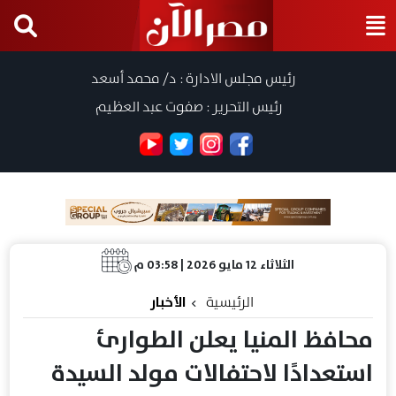
رئيس مجلس الادارة : د/ محمد أسعد
رئيس التحرير : صفوت عبد العظيم
الثلاثاء 12 مايو 2026 | 03:58 م
الرئيسية
الأخبار
محافظ المنيا يعلن الطوارئ
استعدادًا لاحتفالات مولد السيدة