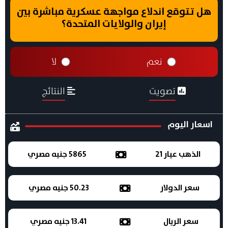
هل تتوقع اندلاع مواجهة عسكرية مباشرة بين
إيران والولايات المتحدة؟
نعم
لا
تصويت
النتائج
اسعار اليوم
الذهب عيار 21
5865 جنيه مصري
سعر الدولار
50.23 جنيه مصري
سعر الريال
13.41 جنيه مصري