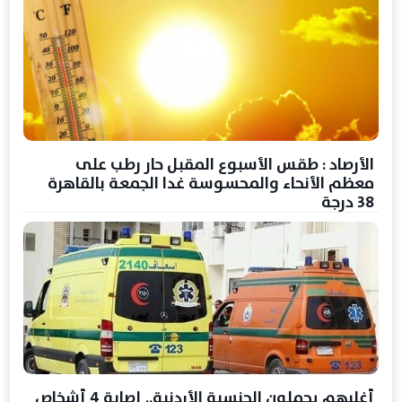
الأرصاد : طقس الأسبوع المقبل حار رطب على
معظم الأنحاء والمحسوسة غدا الجمعة بالقاهرة
38 درجة
أغلبهم يحملون الجنسية الأردنية.. إصابة 4 أشخاص