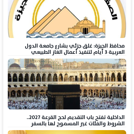
محافظ الجيزة: غلق جزئي بشارع جامعة الدول
العربية 3 أيام لتنفيذ أعمال الغاز الطبيعي
الداخلية تفتح باب التقديم لحج القرعة 2027..
الشروط والفئات غير المسموح لها بالسفر