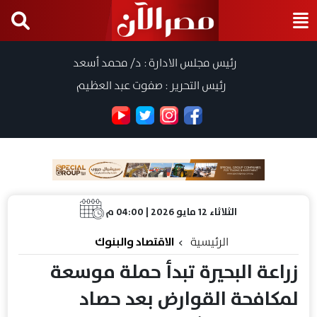
رئيس مجلس الادارة : د/ محمد أسعد
رئيس التحرير : صفوت عبد العظيم
الثلاثاء 12 مايو 2026 | 04:00 م
الرئيسية
الاقتصاد والبنوك
زراعة البحيرة تبدأ حملة موسعة
لمكافحة القوارض بعد حصاد