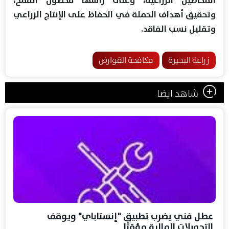
المحاصيل الزراعية، وعلى رأسها محصول القمح،
وتحقيق أهداف الحملة في الحفاظ على الإنتاج الزراعي
وتقليل نسب الفاقد.
زراعة البحيرة
مكافحة القوارض
شاهد ايضا
عطل فني يضرب تطبيق "إنستاباي" ويوقف
التحويلات المالية مؤقتًا