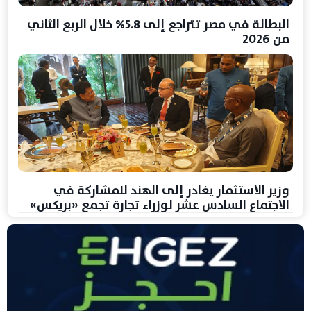
البطالة في مصر تتراجع إلى 5.8% خلال الربع الثاني
من 2026
وزير الاستثمار يغادر إلى الهند للمشاركة في
الاجتماع السادس عشر لوزراء تجارة تجمع «بريكس»