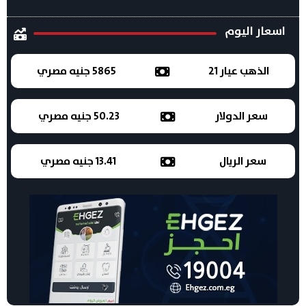
اسعار اليوم
الذهب عيار 21
5865 جنيه مصري
سعر الدولار
50.23 جنيه مصري
سعر الريال
13.41 جنيه مصري