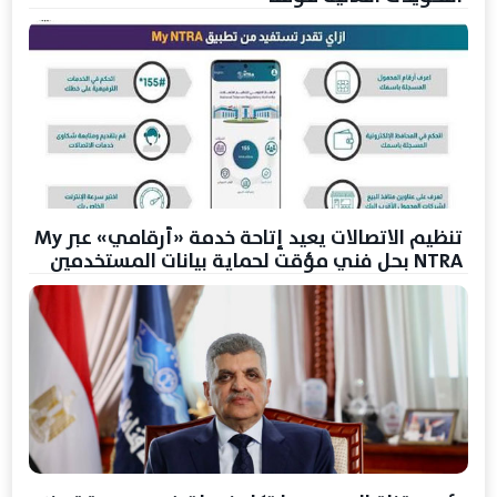
تنظيم الاتصالات يعيد إتاحة خدمة «أرقامي» عبر My
NTRA بحل فني مؤقت لحماية بيانات المستخدمين