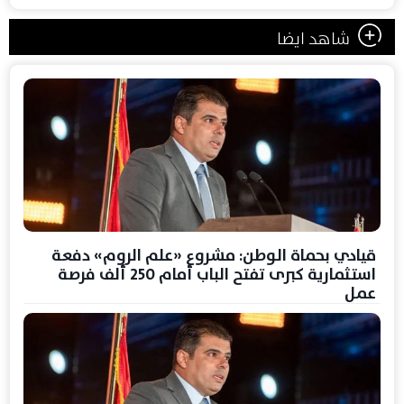
شاهد ايضا
قيادي بحماة الوطن: مشروع «علم الروم» دفعة
استثمارية كبرى تفتح الباب أمام 250 ألف فرصة
عمل