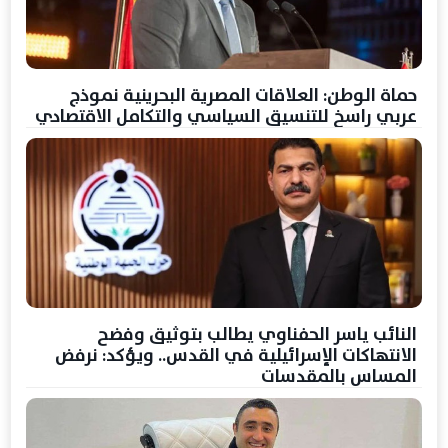
حماة الوطن: العلاقات المصرية البحرينية نموذج
عربي راسخ للتنسيق السياسي والتكامل الاقتصادي
النائب ياسر الحفناوي يطالب بتوثيق وفضح
الانتهاكات الإسرائيلية في القدس.. ويؤكد: نرفض
المساس بالمقدسات