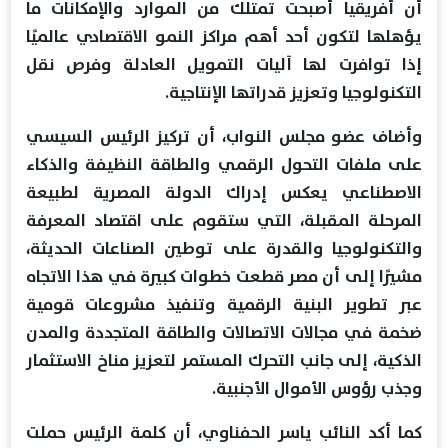
أن أفريقيا أصبحت تمتلك من الموارد والإمكانات ما
يؤهلها لتكون أحد أهم مراكز النمو الاقتصادي عالميًا
إذا توافرت لها آليات التمويل العادلة وفرص نقل
التكنولوجيا وتعزيز قدراتها الإنتاجية.
وأضاف عضو مجلس النواب، أن تركيز الرئيس السيسي
على ملفات التحول الرقمي والطاقة النظيفة والذكاء
الاصطناعي يعكس إدراك الدولة المصرية لطبيعة
المرحلة المقبلة، التي ستقوم على اقتصاد المعرفة
والتكنولوجيا والقدرة على توطين الصناعات الحديثة،
مشيرًا إلى أن مصر قطعت خطوات كبيرة في هذا الاتجاه
عبر تطوير البنية الرقمية وتنفيذ مشروعات قومية
ضخمة في مجالات الاتصالات والطاقة المتجددة والمدن
الذكية، إلى جانب التحرك المستمر لتعزيز مناخ الاستثمار
وجذب رؤوس الأموال الأجنبية.
كما أكد النائب ياسر الحفناوي، أن كلمة الرئيس حملت