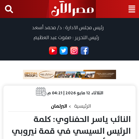
رئيس مجلس الادارة : د/ محمد أسعد
رئيس التحرير : صفوت عبد العظيم
الثلاثاء 12 مايو 2026 | 04:21 م
الرئيسية
البرلمان
النائب ياسر الحفناوي: كلمة
الرئيس السيسي في قمة نيروبي