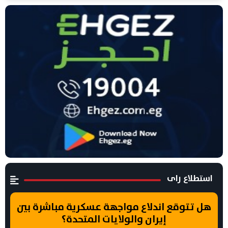
استطلاع راى
هل تتوقع اندلاع مواجهة عسكرية مباشرة بين
إيران والولايات المتحدة؟