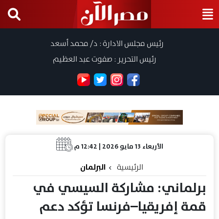
رئيس مجلس الادارة : د/ محمد أسعد
رئيس التحرير : صفوت عبد العظيم
الأربعاء 13 مايو 2026 | 12:42 م
الرئيسية
البرلمان
برلماني: مشاركة السيسي في
قمة إفريقيا–فرنسا تؤكد دعم