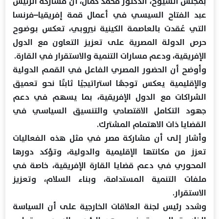
بمجلس الشيوخ، الدكتور محمد كمال، أن مشاركة الرئيس
عبد الفتاح السيسي في أعمال قمة إفريقيا–فرنسا
التي عُقدت بالعاصمة الكينية نيروبي، تعكس بوضوح
حرص الدولة المصرية على تعزيز التعاون مع الدول
الإفريقية، ودعم مسارات التنمية والاستقرار في القارة.
وأوضح أن الحضور المصري الفاعل في القمم الدولية
والإقليمية يعكس توجهًا استراتيجيًا ثابتًا نحو تعميق
الشراكات مع الدول الإفريقية، بما يسهم في دعم
جهود التكامل الاقتصادي والتنسيق السياسي في
القضايا ذات الاهتمام المشترك.
وأشار إلى أن مشاركة مصر في مثل هذه الفعاليات
تعزز من مكانتها الإقليمية والدولية، وتؤكد دورها
المحوري في دعم قضايا القارة الإفريقية، خاصة في
ملفات التنمية المستدامة، وبناء السلام، وتعزيز
الاستقرار.
وشدد رئيس لجنة العلاقات الخارجية على أن السياسة