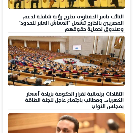
النائب ياسر الحفناوي يطرح رؤية شاملة لدعم
المصريين بالخارج تشمل "المعاش العابر للحدود"
وصندوق لحماية حقوقهم
انتقادات برلمانية لقرار الحكومة بزيادة أسعار
الكهرباء.. ومطالب باجتماع عاجل للجنة الطاقة
بمجلس النواب