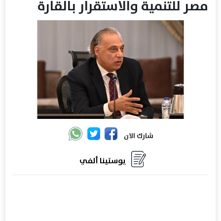
مصر للتنمية والاستقرار بالقارة
شارك الان
يوستينا ألفي