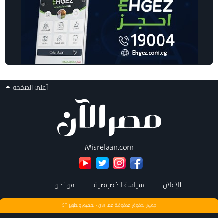
أعلى الصفحه
Misrelaan.com
للإعلان
سياسة الخصوصية
من نحن
جميع الحقوق محفوظة مصر الان - تصميم وتطوير
ST