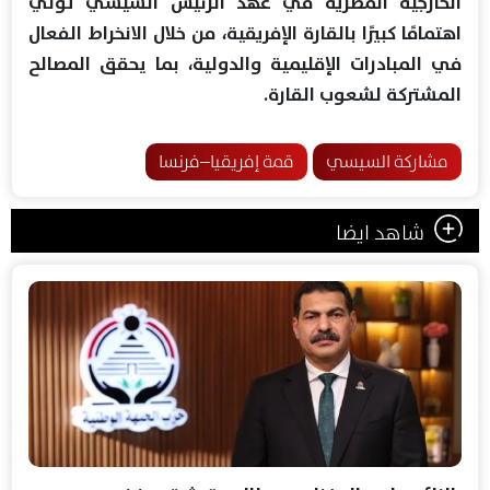
الخارجية المصرية في عهد الرئيس السيسي تولي
اهتمامًا كبيرًا بالقارة الإفريقية، من خلال الانخراط الفعال
في المبادرات الإقليمية والدولية، بما يحقق المصالح
المشتركة لشعوب القارة.
مشاركة السيسي
قمة إفريقيا–فرنسا
شاهد ايضا