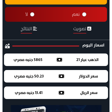
نعم
لا
تصويت
النتائج
اسعار اليوم
الذهب عيار 21
5865 جنيه مصري
سعر الدولار
50.23 جنيه مصري
سعر الريال
13.41 جنيه مصري