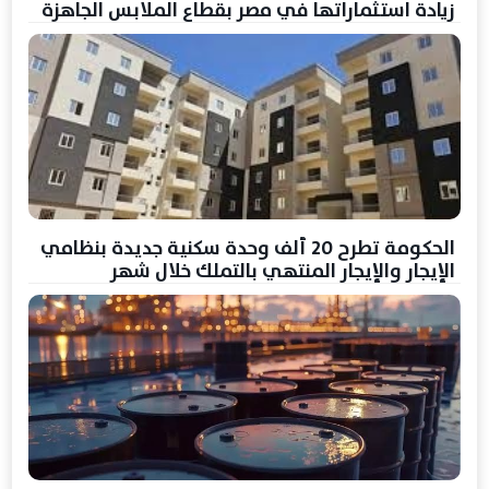
زيادة استثماراتها في مصر بقطاع الملابس الجاهزة
الحكومة تطرح 20 ألف وحدة سكنية جديدة بنظامي
الإيجار والإيجار المنتهي بالتملك خلال شهر