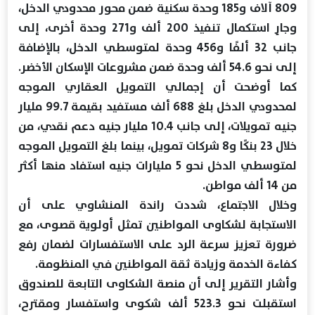
809 آلاف و185 وحدة سكنية ضمن محور محدودي الدخل،
وجارٍ استكمال تنفيذ 200 ألف و271 وحدة أخرى، إلى
جانب 32 ألفًا و456 وحدة لمتوسطي الدخل، بالإضافة
إلى نحو 54.6 ألف وحدة ضمن مشروعات الإسكان الأخضر.
كما أوضحت أن إجمالي التمويل العقاري الموجه
لمحدودي الدخل بلغ 688 ألف مستفيد بقيمة 99.7 مليار
جنيه تمويلات، إلى جانب 10.4 مليار جنيه دعم نقدي، من
خلال 23 بنكًا و8 شركات تمويل، بينما بلغ التمويل الموجه
لمتوسطي الدخل نحو 5 مليارات جنيه استفاد منها أكثر
من 14 ألف مواطن.
وخلال الاجتماع، شددت راندة المنشاوي على أن
الاستجابة لشكاوى المواطنين تمثل أولوية قصوى، مع
ضرورة تعزيز سرعة الرد على الاستفسارات لضمان رفع
كفاءة الخدمة وزيادة ثقة المواطنين في المنظومة.
وأشار التقرير إلى أن منصة الشكاوى التابعة للصندوق
استقبلت نحو 523.3 ألف شكوى واستفسار ومقترح،