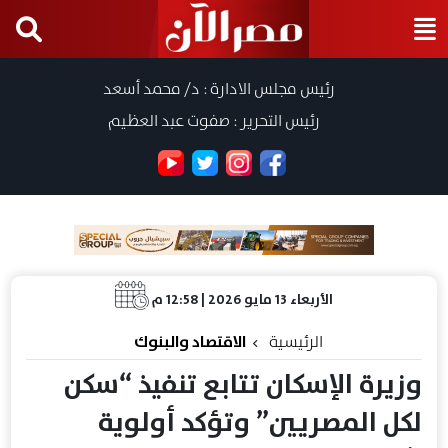
رئيس مجلس الادارة : د/ محمد أسعد
رئيس التحرير : صفوت عبد العظيم
الأربعاء 13 مايو 2026 | 12:58 م
الرئيسية
الاقتصاد والبنوك
وزيرة الإسكان تتابع تنفيذ “سكن
لكل المصريين” وتؤكد أولوية