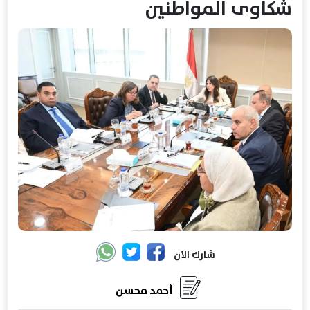
شكاوى المواطنين
شارك الان
أحمد محسن