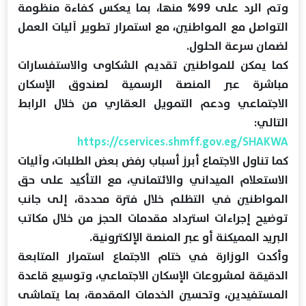
وتم الرد على 99% منها، بما يعكس كفاءة منظومة
التواصل مع المواطنين، مع استمرار تطوير آليات العمل
لضمان سرعة الحلول.
كما يمكن للمواطنين تقديم الشكاوى والاستفسارات
مباشرة عبر المنصة الرسمية لصندوق الإسكان
الاجتماعي ودعم التمويل العقاري من خلال الرابط
التالي:
https://cservices.shmff.gov.eg/SHAKWA⁠
كما تناول الاجتماع أبرز أسباب رفض بعض الطلبات، وآليات
الاستعلام الميداني والائتماني، مع التأكيد على حق
المواطنين في التظلم خلال فترة محددة، إلى جانب
توضيح إجراءات استرداد مقدمات الحجز من خلال مكاتب
البريد المميكنة أو عبر المنصة الإلكترونية.
وأكدت الوزارة في ختام الاجتماع استمرار المتابعة
الدقيقة لمشروعات الإسكان الاجتماعي، وتوسيع قاعدة
المستفيدين، وتحسين الخدمات المقدمة، بما يتماشى