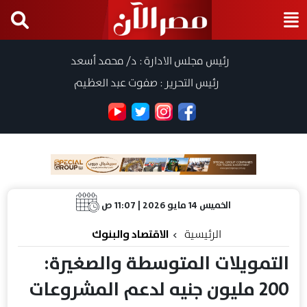
رئيس مجلس الادارة : د/ محمد أسعد
رئيس التحرير : صفوت عبد العظيم
الخميس 14 مايو 2026 | 11:07 ص
الرئيسية
الاقتصاد والبنوك
التمويلات المتوسطة والصغيرة:
200 مليون جنيه لدعم المشروعات