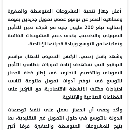
أعلن جهاز تنمية المشروعات المتوسطة والصغيرة
ومتناهية الصغر عن توقيع عقدي تمويل جديدين بقيمة
إجمالية تبلغ 200 مليون جنيه مع شركة تدبير للتأجير
التمويلي والتخصيم، بهدف دعم المشروعات القائمة
وتمكينها من التوسع وزيادة قدراتها الإنتاجية.
وشهد باسل رحمي، الرئيس التنفيذي للجهاز، مراسم
التوقيع التي تستهدف إتاحة تمويلات بنظامي التأجير
التمويلي والتخصيم التجاري، في إطار خطة الجهاز
للتوسع في توفير أدوات تمويل متنوعة تناسب
احتياجات مختلف الأنشطة الاقتصادية، مع التركيز على
القطاعات الصناعية والإنتاجية.
وأكد رحمي أن الجهاز يعمل على تنفيذ توجيهات
الدولة بالتوسع في حلول التمويل غير التقليدية، بما
يتيح للمشروعات المتوسطة والصغيرة فرصًا أكبر