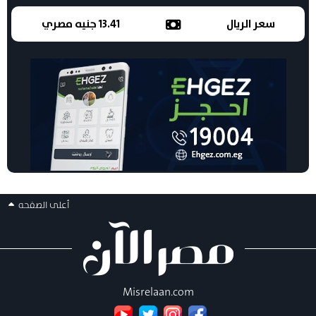
سعر الريال
13.41 جنيه مصري
أعلى الصفحه
Misrelaan.com