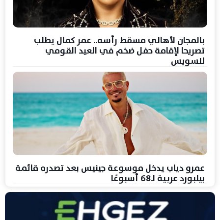
بالمجان لأهالي مسقط رأسه.. عمر كمال يطلب
تصريحا لإقامة حفل ضخم في العيد القومي
للسويس
عمرو دياب يدخل موسوعة جينيس بعد تصدره قائمة
بيلبورد عربية لـ68 أسبوعًا