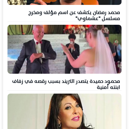
محمد رمضان يكشف عن اسم مؤلف ومخرج
مسلسل "عشماوي"
محمود حميدة يتصدر التريند بسبب رقصه في زفاف
ابنته أمنية