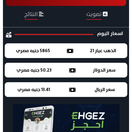
تصويت
النتائج
اسعار اليوم
الذهب عيار 21
5865 جنيه مصري
سعر الدولار
50.23 جنيه مصري
سعر الريال
13.41 جنيه مصري