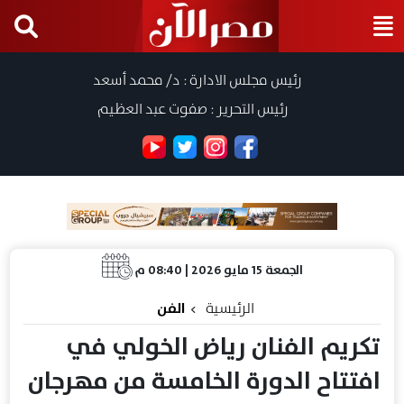
رئيس مجلس الادارة : د/ محمد أسعد
رئيس التحرير : صفوت عبد العظيم
الجمعة 15 مايو 2026 | 08:40 م
الرئيسية
الفن
تكريم الفنان رياض الخولي في
افتتاح الدورة الخامسة من مهرجان