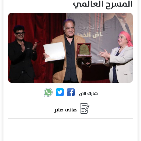
المسرح العالمي
شارك الان
هاني صابر