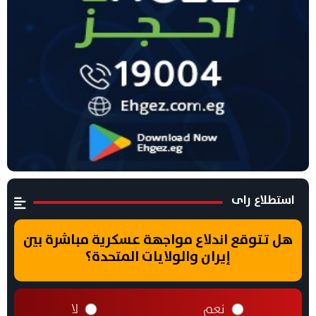
استطلاع راى
هل تتوقع اندلاع مواجهة عسكرية مباشرة بين
إيران والولايات المتحدة؟
نعم
لا