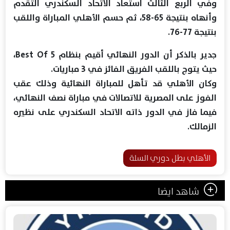
وفي الربع الثالث استعاد الاتحاد السكندري التقدم
وأنهاه بنتيجة 65-58، ثم حسم الأهلي المباراة واللقب
بنتيجة 77-76.
جدير بالذكر أن الدور النهائي أقيم بنظام Best Of 5،
حيث يتوج باللقب الفريق الفائز في 3 مباريات.
وكان الأهلي قد تأهل للمباراة النهائية وذلك عقب
الفوز على المصرية للاتصالات في مباراة نصف النهائي،
فيما فاز في الدور ذاته الاتحاد السكندري على نظيره
الزمالك.
الأهلي بطل دوري السلة
شاهد ايضا