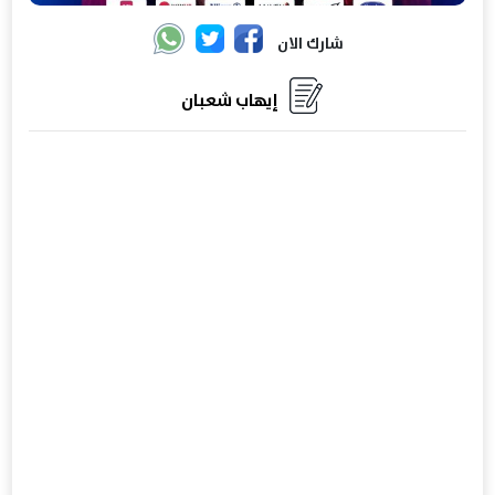
شارك الان
إيهاب شعبان