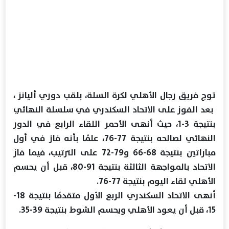
توج فريق رجال الأهلي لكرة السلة، بلقب دوري أليانز ،
بعد الفوز على الاتحاد السكندري في سلسلة النهائي
بنتيجة 3-1، حيث أنهى الأحمر اللقاء الرابع في الدور
النهائي لصالحه بنتيجة 77-76، علمًا بأنه فاز في أول
مباراتين بنتيجة 68-66 و79-72 على الترتيب، فيما فاز
الاتحاد بالمواجهة الثالثة بنتيجة 91-80، قبل أن يحسم
الأهلي لقاء اليوم بنتيجة 77-76.
أنهى الاتحاد السكندري الربع الأول متقدمًا بنتيجة 18-
15، قبل أن يعود الأهلي ويحسم الشوط بنتيجة 39-35.