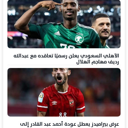
الأهلي السعودي يعلن رسميًا تعاقده مع عبدالله
رديف مهاجم الهلال
عرض بيراميدز يعطل عودة أحمد عبد القادر إلى