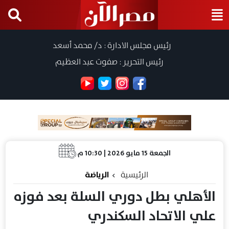
رئيس مجلس الادارة : د/ محمد أسعد
رئيس التحرير : صفوت عبد العظيم
الجمعة 15 مايو 2026 | 10:30 م
الرئيسية
الرياضة
الأهلي بطل دوري السلة بعد فوزه
علي الاتحاد السكندري