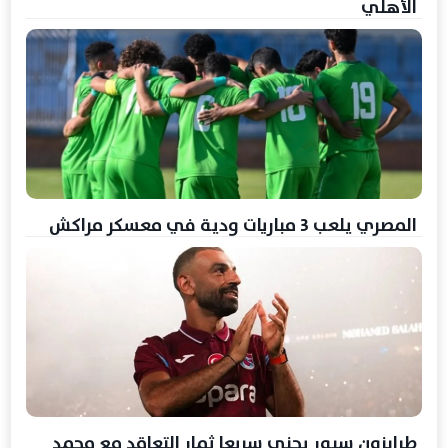
الأهلي
المصري يلعب 3 مباريات ودية في معسكر مراكش
طرابزون سبور يجني سريعا ثمار التعاقد مع محمد