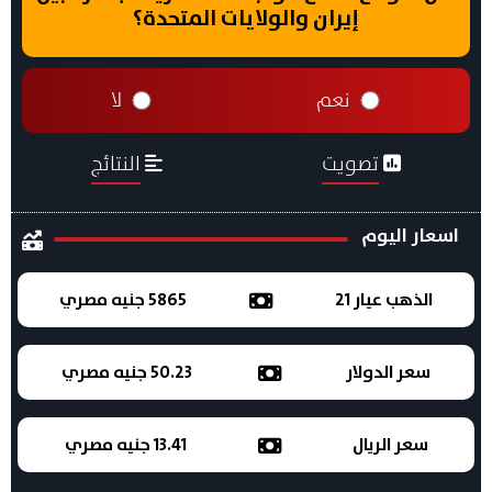
إيران والولايات المتحدة؟
نعم
لا
تصويت
النتائج
اسعار اليوم
الذهب عيار 21
5865 جنيه مصري
سعر الدولار
50.23 جنيه مصري
سعر الريال
13.41 جنيه مصري