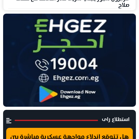
صلاح
استطلاع راى
هل تتوقع اندلاع مواجهة عسكرية مباشرة بين