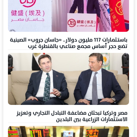
باستثمارات 117 مليون دولار.. «جاسان جروب» الصينية
تضع حجر أساس مجمع صناعي بالقنطرة غرب
مصر وتركيا تبحثان مضاعفة التبادل التجاري وتعزيز
الاستثمارات الزراعية بين البلدين