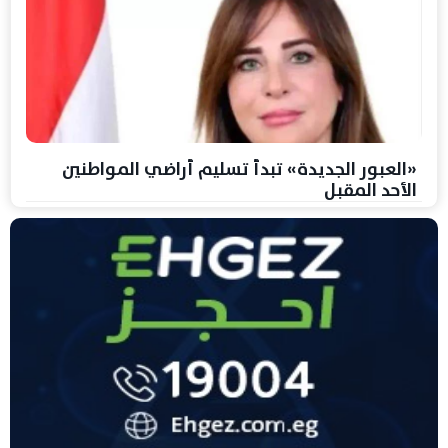
«العبور الجديدة» تبدأ تسليم أراضي المواطنين
الأحد المقبل