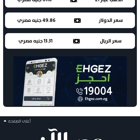
سعر الدولار
49.86 جنيه مصري
سعر الريال
13.31 جنيه مصري
أعلى الصفحه