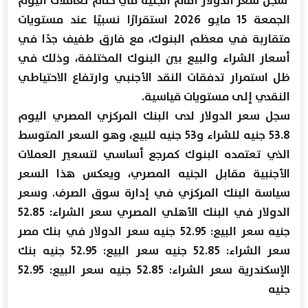
سجل سعر الدولار أمام الجنيه في ختام تعاملات اليوم
الجمعة 15 مايو 2026 استقرارًا نسبيًا عند مستويات
متقاربة في معظم البنوك، مع فارق طفيف جدًا في
أسعار الشراء والبيع بين البنوك المختلفة، وذلك في
ظل استمرار تدفقات النقد الأجنبي وارتفاع الاحتياطي
النقدي إلى مستويات قياسية.
سجل سعر الدولار لدى البنك المركزي المصري اليوم
53.8 جنيه للشراء و53 جنيه للبيع، وهو السعر المتوسط
الذي تعتمده البنوك كمرجع أساسي لتسعير العملات
الأجنبية مقابل الجنيه المصري، ويعكس هذا السعر
سياسة البنك المركزي في إدارة سوق الصرف. وسعر
الدولار في البنك الأهلي المصري سعر الشراء: 52.85
جنيه سعر البيع: 52.95 جنيه سعر الدولار في بنك مصر
سعر الشراء: 52.85 جنيه سعر البيع: 52.95 جنيه بنك
الإسكندرية سعر الشراء: 52.85 جنيه سعر البيع: 52.95
جنيه