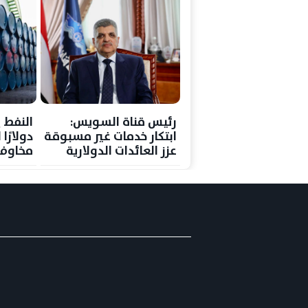
رئيس قناة السويس:
ابتكار خدمات غير مسبوقة
دولارًا
عزز العائدات الدولارية
مخاوف 
رغم تراجع حركة الملاحة