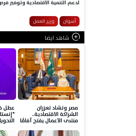
لدعم التنمية الاقتصادية وتوفير فر
أسوان
وزير العمل
شاهد ايضا
مصر وتشاد تعززان
عطل ف
الشراكة الاقتصادية..
"إنستا
منتدى الأعمال يفتح آفاقًا
التحويل
جديدة للاستثمار والتجارة