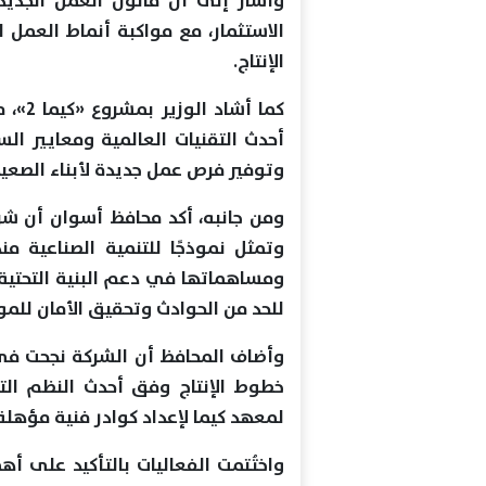
وأشار إلى أن قانون العمل الجديد
الاستثمار، مع مواكبة أنماط العمل 
الإنتاج.
كما أش
أحدث التقنيات العالمية ومعايير الس
وتوفير فرص عمل جديدة لأبناء الصعيد
ومن جانبه، أكد محافظ أسوان أن شر
ومساهماتها في دعم البنية التحتية،
للحد من الحوادث وتحقيق الأمان للمو
خطوط الإنتاج وفق أحدث النظم التكن
لمعهد كيما لإعداد كوادر فنية مؤهل
واختُتمت الفعاليات بالتأكيد على أه