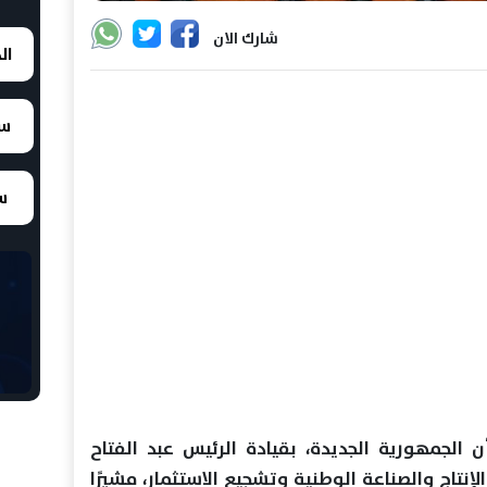
شارك الان
ال
سع
سع
 الجمهورية الجديدة، بقيادة الرئيس عبد الفتاح
اج والصناعة الوطنية وتشجيع الاستثمار، مشيرًا