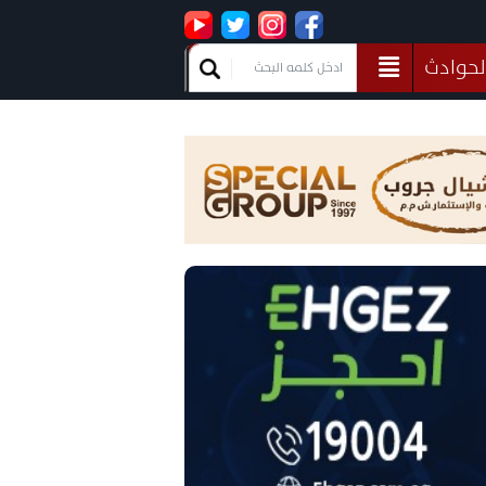
لحوادث