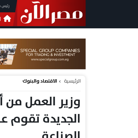
رئيس م
ا
التحق
فيدي
الرئيسية
الاقتصاد والبنوك
وزير العمل من 
الجديدة تقوم عل
الصناعة