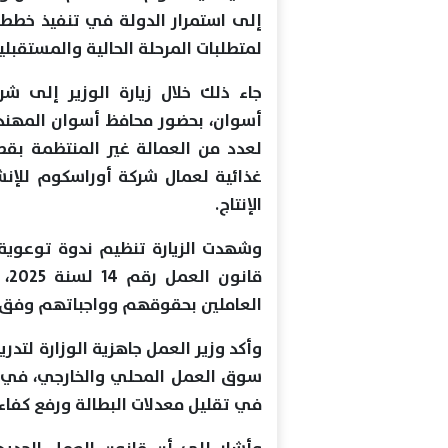
إلى استمرار الدولة في تنفيذ خطط
لمتطلبات المرحلة الحالية والمستقبلي
جاء ذلك خلال زيارة الوزير إلى شر
أسوان، بحضور محافظ أسوان المهن
لعدد من العمالة غير المنتظمة بقط
غذائية لعمال شركة أوراسكوم للإنش
الإنتاج.
وشهدت الزيارة تنظيم ندوة توعوية
قا
العاملين بحقوقهم وواجباتهم وفق ا
وأكد وزير العمل جاهزية الوزارة لت
سوق العمل المحلي والخارجي، في إ
في تقليل معدلات البطالة ورفع كفاءة