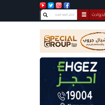
لحوادث