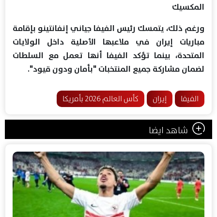
المكسيك
ورغم ذلك، يتمسك رئيس الفيفا جياني إنفانتينو بإقامة
مباريات إيران في ملاعبها الأصلية داخل الولايات
المتحدة، بينما تؤكد الفيفا أنها تعمل مع السلطات
لضمان مشاركة جميع المنتخبات "بأمان ودون قيود".
الفيفا
إيران
كأس العالم 2026 بأمريكا
شاهد ايضا