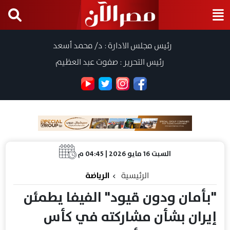
رئيس مجلس الادارة : د/ محمد أسعد
رئيس التحرير : صفوت عبد العظيم
السبت 16 مايو 2026 | 04:45 م
الرئيسية
الرياضة
"بأمان ودون قيود" الفيفا يطمئن
إيران بشأن مشاركته في كأس