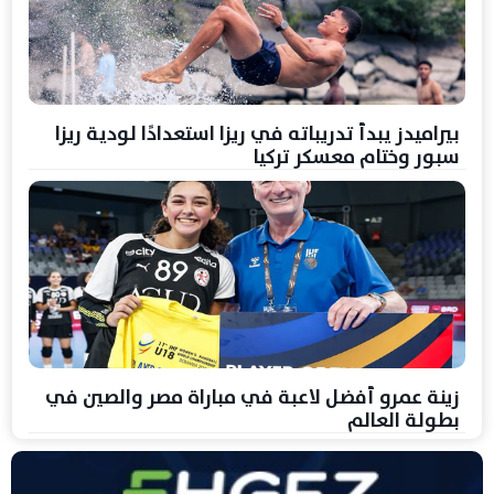
بيراميدز يبدأ تدريباته في ريزا استعدادًا لودية ريزا
سبور وختام معسكر تركيا
زينة عمرو أفضل لاعبة في مباراة مصر والصين في
بطولة العالم