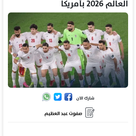
العالم 2026 بأمريكا
شارك الان
صفوت عبد العظيم