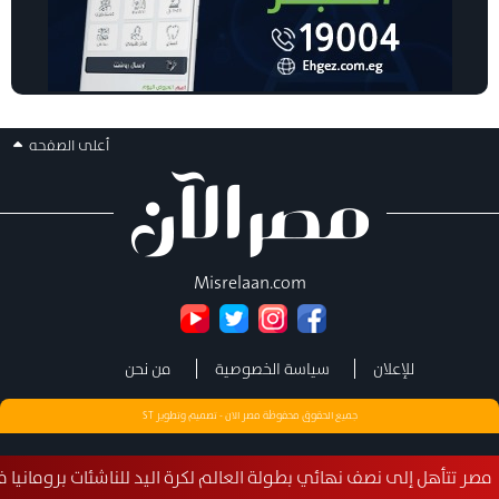
أعلى الصفحه
Misrelaan.com
للإعلان
سياسة الخصوصية
من نحن
جميع الحقوق محفوظة مصر الان - تصميم وتطوير
ST
إلى نصف نهائي بطولة العالم لكرة اليد للناشئات برومانيا في إنجاز استثنا