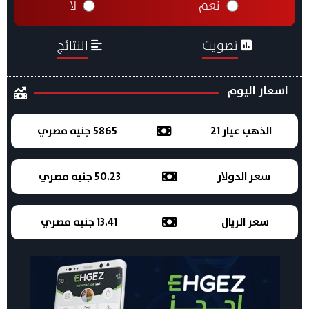
نعم
لا
تصويت
النتائج
اسعار اليوم
الذهب عيار 21
5865 جنيه مصري
سعر الدولار
50.23 جنيه مصري
سعر الريال
13.41 جنيه مصري