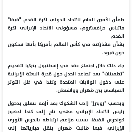
طمأن الأمين العام للاتحاد الدولي لكرة القدم "فيفا"
ماتياس جرافستروم، مسؤولي الاتحاد الإيراني لكرة
القدم
بشأن مشاركته في كأس العالم بأمريكا بأنها ستكون
دون قيود.
جاء ذلك خلال اجتماع عقد في إسطنبول بتركيا لتقديم
"تطمينات" بعد تصاعد الجدل حول قدرة البعثة الإيرانية
على دخول الولايات المتحدة وكندا في ظل التوتر
السياسي بين طهران وواشنطن.
وبحسب "رويترز" زادت الشكوك بعد أزمة تتعلق بدخول
رئيس الاتحاد الإيراني مهدي تاج إلى كندا لحضور
كونجرس الفيفا، بسبب مزاعم ارتباطه بالحرس الثوري
الإيراني، فيما طالبت طهران بنقل مبارياتها إلى