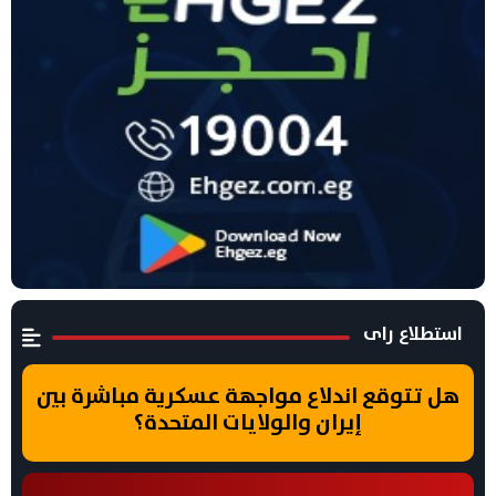
استطلاع راى
هل تتوقع اندلاع مواجهة عسكرية مباشرة بين
إيران والولايات المتحدة؟