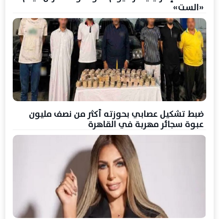
«الست»
ضبط تشكيل عصابي بحوزته أكثر من نصف مليون
عبوة سجائر مهربة في القاهرة