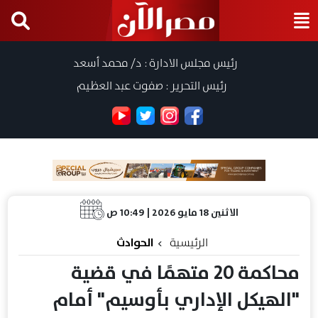
رئيس مجلس الادارة : د/ محمد أسعد
رئيس التحرير : صفوت عبد العظيم
الاثنين 18 مايو 2026 | 10:49 ص
الرئيسية
الحوادث
محاكمة 20 متهمًا في قضية
"الهيكل الإداري بأوسيم" أمام