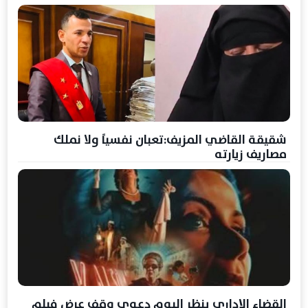
شقيقة القاضي المزيف:تعبان نفسياً ولا نملك
مصاريف زيارته
القضاء الإداري ينظر اليوم دعوى وقف عرض فيلم