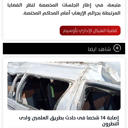
متبعة، في إطار الجلسات المخصصة لنظر القضايا
المرتبطة بجرائم الإرهاب أمام المحاكم المختصة.
قضية الهيكل الإداري بأوسيم
شاهد ايضا
إصابة 14 شخصا فى حادث بطريق العلمين وادى
النطرون