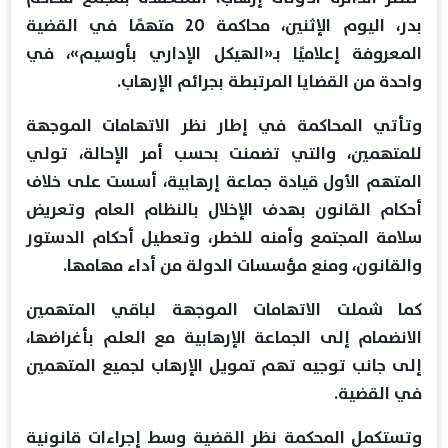
بدر، اليوم الإثنين، محاكمة 20 متهمًا في القضية
المعروفة إعلاميًا بـ«الهيكل الإداري بأوسيم»، في
واحدة من القضايا المرتبطة بجرائم الإرهاب.
وتأتي المحاكمة في إطار نظر الاتهامات الموجهة
للمتهمين، والتي تضمنت بحسب أمر الإحالة، تولي
المتهم الأول قيادة جماعة إرهابية، أسست على خلاف
أحكام القانون بهدف الإخلال بالنظام العام وتعريض
سلامة المجتمع وأمنه للخطر، وتعطيل أحكام الدستور
والقانون، ومنع مؤسسات الدولة من أداء مهامها.
كما شملت الاتهامات الموجهة لباقي المتهمين
الانضمام إلى الجماعة الإرهابية مع العلم بأغراضها،
إلى جانب توجيه تهم تمويل الإرهاب لجميع المتهمين
في القضية.
وتستكمل المحكمة نظر القضية وسط إجراءات قانونية