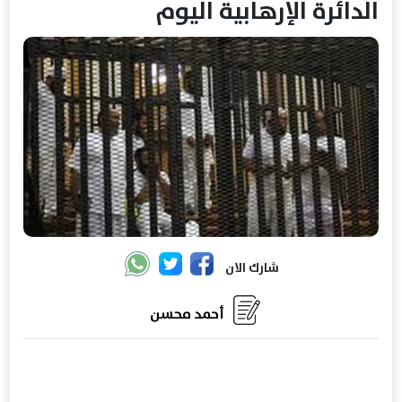
الدائرة الإرهابية اليوم
شارك الان
أحمد محسن