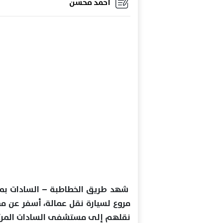
أحمد محسن
شهد طريق الخطاطبة – السادات بمحا
نقلهم إلى مستشفى السادات المركزي 