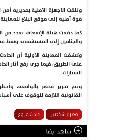
وتلقت الأجهزة الأمنية بمديرية أمن ا
قوة أمنية إلى موقع البلاغ للمعاين
كما دفعت هيئة الإسعاف بعدد من ال
والجثامين إلى المستشفى، وسط متابع
وكشفت المعاينة الأولية أن الحادث
على الطريق، فيما جرى رفع آثار الحاد
السيارات.
وتم تحرير محضر بالواقعة، وأخطر
القانونية اللازمة للوقوف على أسباب
مصرع شخصين
حادث مروع
شاهد ايضا