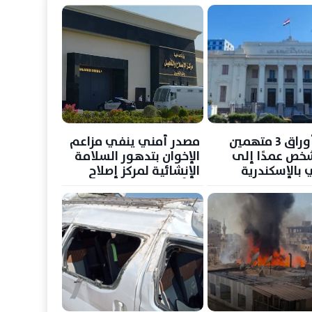
إحالة أوراق 3 متهمين
مصدر أمني ينفي مزاعم
خص عمدًا إلى
الإخوان بتدهور السلامة
 بالإسكندرية
الإنشائية لمركز إصلاح
وتأهيل