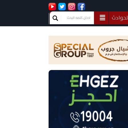
لحوادث