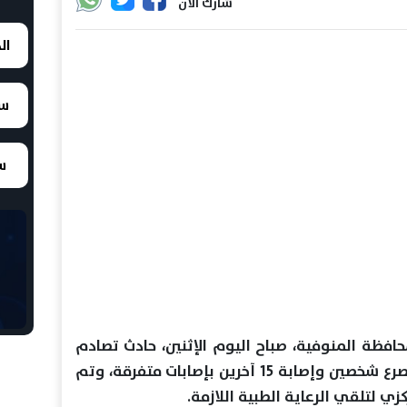
شارك الان
ال
سع
سع
فظة المنوفية، صباح اليوم الإثنين، حادث تصادم
مروع لسيارة نقل عمالة، أسفر عن مصرع شخصين وإصابة 15 آخرين بإصابات متفرقة، وتم
لتلقي الرعاية الطبية اللازمة.