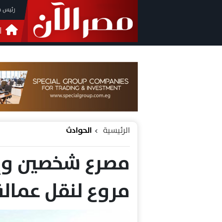
رئيس م
ا
التحق
فيدي
الرئيسية
الحوادث
مروع لنقل عمالة