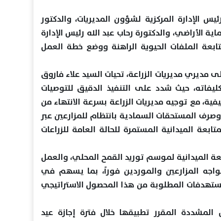
ئيس الإدارة المركزية لشؤون المديريات، والدكتور
ية الأراضي، والدكتورة رحاب عبد الله رئيس الإدارة
تابعة الملفات الحيوية الراهنة ووضع خطة العمل
 مديري مديريات الزراعة، تحيات السيد علاء فاروق
كليفاته، حيث شدد على التنفيذ الدقيق للتوصيات
ية، مع توجيه مديريات الزراعة بسرعة الانتهاء من
 وصرف المستحقات السمادية بانتظام للمزارعين عبر
تابعة الميدانية المستمرة للحالة العامة للزراعات
ة الميدانية لموسم توريد القمح المحلي، والعمل
واجه المزارعين والموردين فوراً، بما يسهم في
مستهدفات المطلوبة من هذا المحصول الاستراتيجي
 المشددة المقرر تطبيقها خلال فترة إجازة عيد