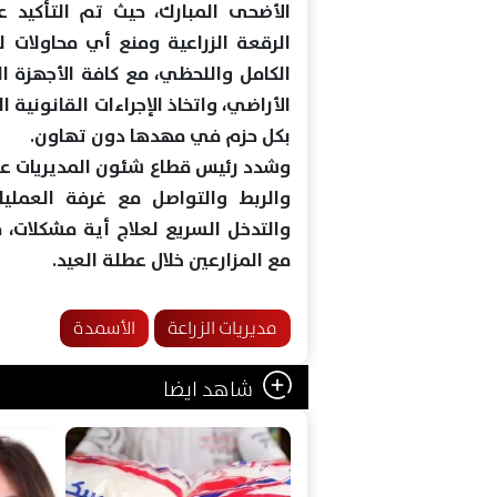
الأضحى المبارك، حيث تم التأكيد 
الرقعة الزراعية ومنع أي محاولات ل
الكامل واللحظي، مع كافة الأجهزة ا
الأراضي، واتخاذ الإجراءات القانونية
بكل حزم في مهدها دون تهاون.
وشدد رئيس قطاع شئون المديريات على
والربط والتواصل مع غرفة العمليات
والتدخل السريع لعلاج أية مشكلات، 
مع المزارعين خلال عطلة العيد.
مديريات الزراعة
الأسمدة
شاهد ايضا