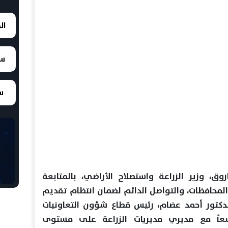
ال
سع
سع
ق، وزير الزراعة واستصلاح الأراضي، بالمتابعة
 المحافظات، والتواصل الدائم لضمان انتظام تقديم
الدكتور أحمد عضام، رئيس قطاع شؤون التعاونيات
موسعاً مع مديري مديريات الزراعة على مستوى