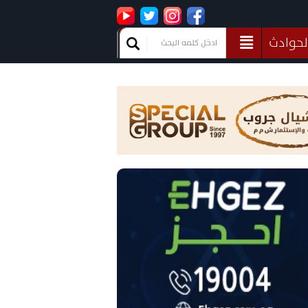
لحوادث