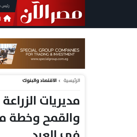
رئيس م
ا
التحق
فيدي
الرئيسية
الاقتصاد والبنوك
مديريات الزراعة 
والقمح وخطة مش
في العيد