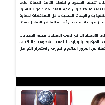
على تكثيف الجهود واليقظة التامة للحفاظ على
لتعدي عليها طوال فترة العيد، فضلا عن التنسيق
لتنفيذية والجهات المعنية داخل المحافظات لحماية
 الفورية والحاسمة حيال أي مخالفات، والتعامل معها
 الانعقاد الدائم لغرف العمليات بجميع المديريات
 المركزية بالوزارة، لتلقى الشكاوي والبلاغات،
فضلا عن المرور الدائم والدوري واستمرار التواصل