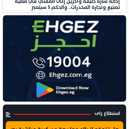
إحالة سارة خليفة وآخرين إلى المفتي في قضية
تصنيع وتجارة المخدرات.. والحكم 5 سبتمبر
استطلاع راى