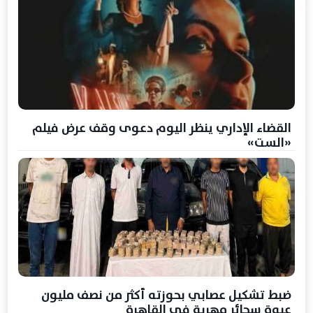
القضاء الإداري ينظر اليوم دعوى وقف عرض فيلم
«الست»
ضبط تشكيل عصابي بحوزته أكثر من نصف مليون
عبوة سجائر مهربة في القاهرة