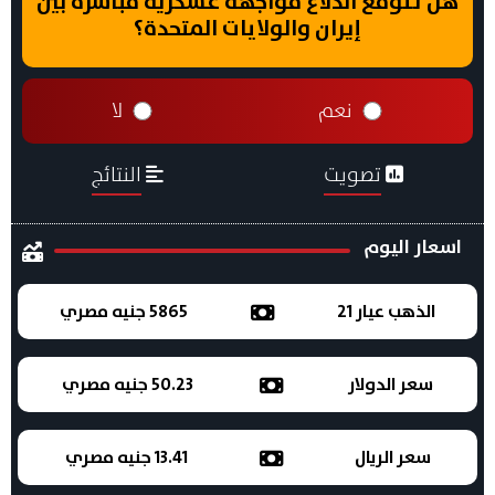
هل تتوقع اندلاع مواجهة عسكرية مباشرة بين
إيران والولايات المتحدة؟
نعم
لا
تصويت
النتائج
اسعار اليوم
الذهب عيار 21
5865 جنيه مصري
سعر الدولار
50.23 جنيه مصري
سعر الريال
13.41 جنيه مصري