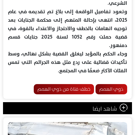
الشرعي.
وتعود تفاصيل الواقعة إلى بلاغ تم تقديمه في عام
2025، انتهى بإحالة المتهم إلى محكمة الجنايات بعد
توجيه اتهامات بالخطف والاحتجاز والاعتداء بالقوة، في
قضية حملت رقم 1052 لسنة 2025 جنايات قسم
دمنهور.
وجاء الحكم بالمؤبد ليغلق القضية بشكل نهائي، وسط
تأكيدات قضائية على ردع مثل هذه الجرائم التي تمس
الفئات الأكثر ضعفًا في المجتمع.
ذوي الهمم
خطف فتاة من ذوي الهمم
شاهد ايضا