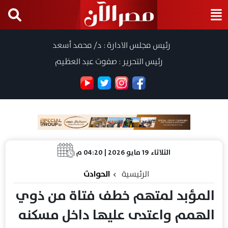
رئيس مجلس الادارة : د/ محمد أسعد
رئيس التحرير : صفوت عبد العظيم
الثلاثاء 19 مايو 2026 | 04:20 م
الرئيسية
الحوادث
المؤبد لمتهم خطف فتاة من ذوي
الهمم واعتدى عليها داخل مسكنه