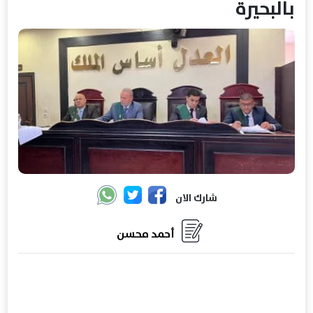
بالبحيرة
شارك الان
أحمد محسن