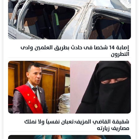
إصابة 14 شخصا فى حادث بطريق العلمين وادى
النطرون
شقيقة القاضي المزيف:تعبان نفسياً ولا نملك
مصاريف زيارته