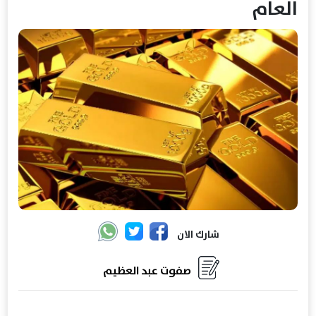
العام
شارك الان
صفوت عبد العظيم