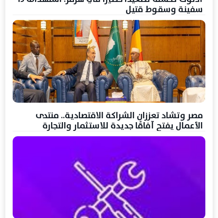
سفينة وسقوط قتيل
مصر وتشاد تعززان الشراكة الاقتصادية.. منتدى
الأعمال يفتح آفاقًا جديدة للاستثمار والتجارة