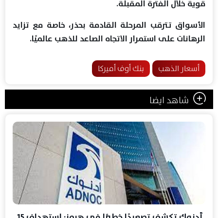
قوية خلال الفترة المقبلة.
الأسواق تترقب المرحلة القادمة بحذر، خاصة مع تزايد
الرهانات على استمرار الاتجاه الصاعد للذهب عالميًا.
أسعار الذهب
بنك أوف أميركا
شاهد ايضا
أدنوك تكشف تصعيدًا خطيرًا في هرمز: استهداف 15