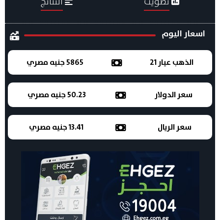
تصويت
النتائج
اسعار اليوم
الذهب عيار 21
5865 جنيه مصري
سعر الدولار
50.23 جنيه مصري
سعر الريال
13.41 جنيه مصري