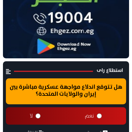
استطلاع راى
هل تتوقع اندلاع مواجهة عسكرية مباشرة بين
إيران والولايات المتحدة؟
نعم
لا