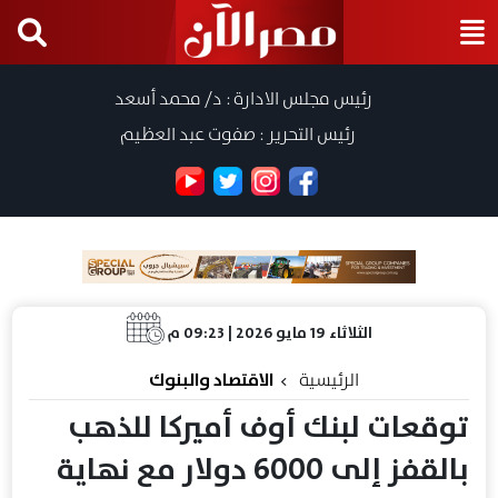
رئيس مجلس الادارة : د/ محمد أسعد
رئيس التحرير : صفوت عبد العظيم
الثلاثاء 19 مايو 2026 | 09:23 م
الرئيسية
الاقتصاد والبنوك
توقعات لبنك أوف أميركا للذهب
بالقفز إلى 6000 دولار مع نهاية