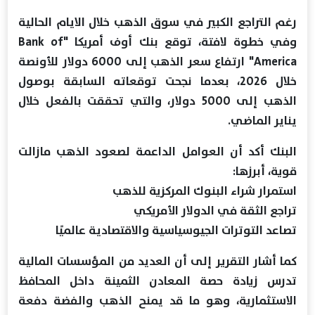
رغم التراجع الكبير في سوق الذهب خلال الايام الحالية
وفي خطوة لافتة، توقع بنك أوف أمريكا "Bank of
America" ارتفاع سعر الذهب إلى 6000 دولار للأونصة
خلال 2026، بعدما نجحت توقعاته السابقة بوصول
الذهب إلى 5000 دولار، والتي تحققت بالفعل خلال
يناير الماضي.
البنك أكد أن العوامل الداعمة لصعود الذهب مازالت
قوية، أبرزها:
استمرار شراء البنوك المركزية للذهب
تراجع الثقة في الدولار الأمريكي
تصاعد التوترات الجيوسياسية والاقتصادية عالميًا
كما أشار التقرير إلى أن العديد من المؤسسات المالية
تدرس زيادة حصة المعادن الثمينة داخل المحافظ
الاستثمارية، وهو ما قد يمنح الذهب والفضة دفعة