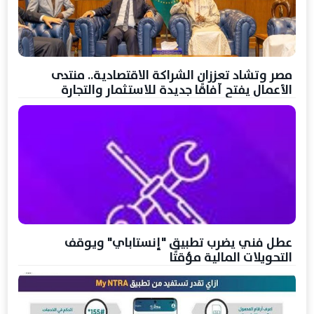
مصر وتشاد تعززان الشراكة الاقتصادية.. منتدى
الأعمال يفتح آفاقًا جديدة للاستثمار والتجارة
عطل فني يضرب تطبيق "إنستاباي" ويوقف
التحويلات المالية مؤقتًا