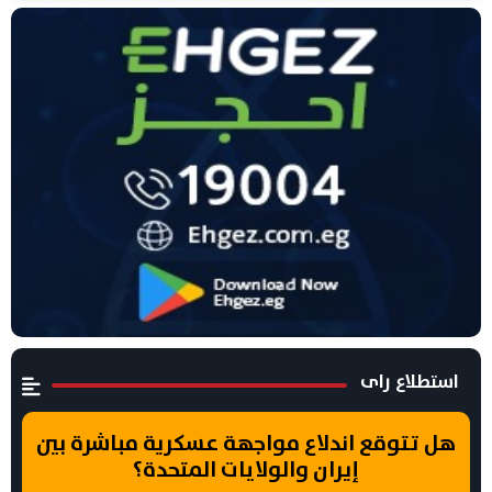
استطلاع راى
هل تتوقع اندلاع مواجهة عسكرية مباشرة بين
إيران والولايات المتحدة؟