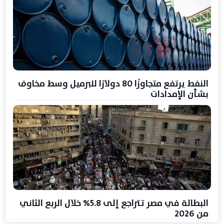
النفط يرتفع متجاوزًا 80 دولارًا للبرميل وسط مخاوف
بشأن الإمدادات
البطالة في مصر تتراجع إلى 5.8% خلال الربع الثاني
من 2026