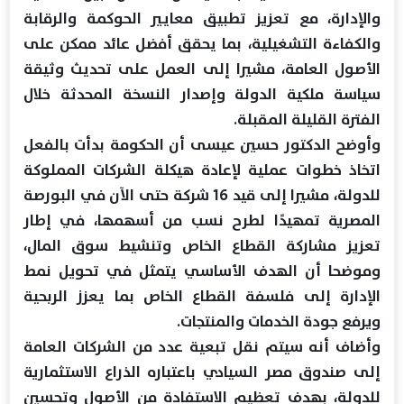
والإدارة، مع تعزيز تطبيق معايير الحوكمة والرقابة
والكفاءة التشغيلية، بما يحقق أفضل عائد ممكن على
الأصول العامة، مشيرا إلى العمل على تحديث وثيقة
سياسة ملكية الدولة وإصدار النسخة المحدثة خلال
الفترة القليلة المقبلة.
وأوضح الدكتور حسين عيسى أن الحكومة بدأت بالفعل
اتخاذ خطوات عملية لإعادة هيكلة الشركات المملوكة
للدولة، مشيرا إلى قيد 16 شركة حتى الآن في البورصة
المصرية تمهيدًا لطرح نسب من أسهمها، في إطار
تعزيز مشاركة القطاع الخاص وتنشيط سوق المال،
وموضحا أن الهدف الأساسي يتمثل في تحويل نمط
الإدارة إلى فلسفة القطاع الخاص بما يعزز الربحية
ويرفع جودة الخدمات والمنتجات.
وأضاف أنه سيتم نقل تبعية عدد من الشركات العامة
إلى صندوق مصر السيادي باعتباره الذراع الاستثمارية
للدولة، بهدف تعظيم الاستفادة من الأصول وتحسين