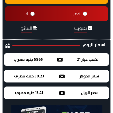
نعم
لا
تصويت
النتائج
اسعار اليوم
الذهب عيار 21
5865 جنيه مصري
سعر الدولار
50.23 جنيه مصري
سعر الريال
13.41 جنيه مصري