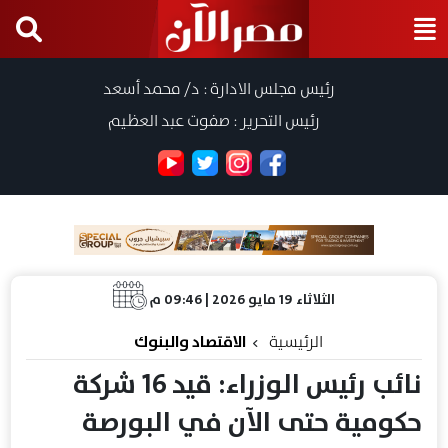
رئيس مجلس الادارة : د/ محمد أسعد
رئيس التحرير : صفوت عبد العظيم
الثلاثاء 19 مايو 2026 | 09:46 م
الرئيسية
الاقتصاد والبنوك
نائب رئيس الوزراء: قيد 16 شركة
حكومية حتى الآن في البورصة