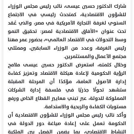
شارك الدكتور حسين عيسى، نائب رئيس مجلس الوزراء
للشؤون الاقتصادية، كمتحدث رئيسي في الاجتماع
السنوي لغرفة التجارة الأمريكية في مصر، والذي عُقد
تحت عنوان «الآفاق الاقتصادية لمصر: تحقيق النمو
وسط التحولات في الاقتصاد العالمي»، بحضور عمر مهنا
رئيس الغرفة، وعدد من الوزراء السابقين، وممثلي
مجتمع الأعمال والمستثمرين.
وخلال كلمته، استعرض الدكتور حسين عيسى ملامح
الرؤية الحكومية لإعادة هيكلة الاقتصاد وتعزيز كفاءة
إدارة الأصول العامة، مؤكدًا أن المرحلة المقبلة
ستشهد تحولًا جذريًا في فلسفة إدارة الشركات
المملوكة للدولة، عبر تبني معايير القطاع الخاص ورفع
مستويات الكفاءة والربحية والاستدامة.
وأكد نائب رئيس مجلس الوزراء للشؤون الاقتصادية أن
الحكومة تعمل على إعادة صياغة دور الدولة في
النشاط الاقتصادي، بما يضمن الفصل بين الملكية