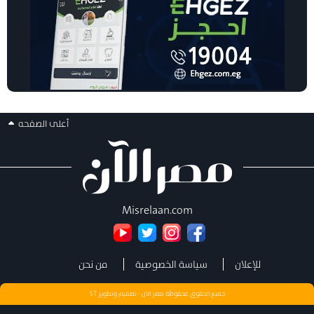
أعلى الصفحه
Misrelaan.com
للإعلان
سياسة الخصوصية
من نحن
جميع الحقوق محفوظة مصر الان - تصميم وتطوير
ST