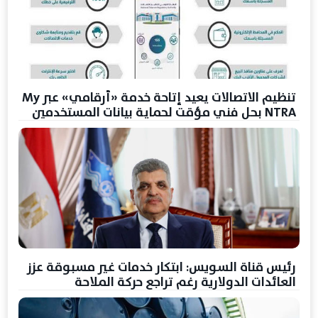
تنظيم الاتصالات يعيد إتاحة خدمة «أرقامي» عبر My
NTRA بحل فني مؤقت لحماية بيانات المستخدمين
رئيس قناة السويس: ابتكار خدمات غير مسبوقة عزز
العائدات الدولارية رغم تراجع حركة الملاحة