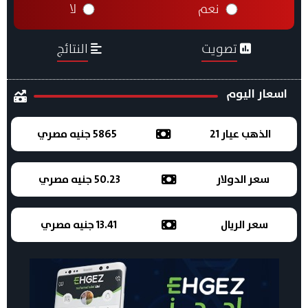
نعم
لا
تصويت
النتائج
اسعار اليوم
الذهب عيار 21
5865 جنيه مصري
سعر الدولار
50.23 جنيه مصري
سعر الريال
13.41 جنيه مصري