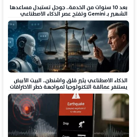
بعد 10 سنوات من الخدمة.. جوجل تستبدل مساعدها
الشهير بـ Gemini وتفتح عصر الذكاء الاصطناعي
الذكاء الاصطناعي يثير قلق واشنطن.. البيت الأبيض
يستنفر عمالقة التكنولوجيا لمواجهة خطر الاختراقات