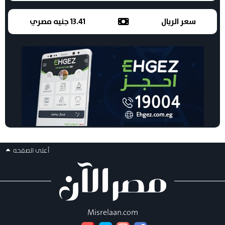
سعر الريال
13.41 جنيه مصري
أعلى الصفحه
Misrelaan.com