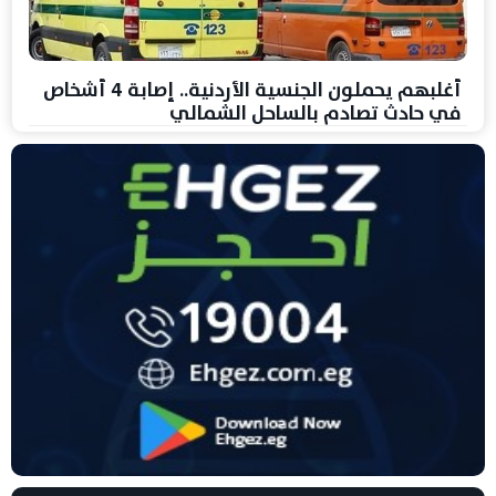
أغلبهم يحملون الجنسية الأردنية.. إصابة 4 أشخاص
في حادث تصادم بالساحل الشمالي