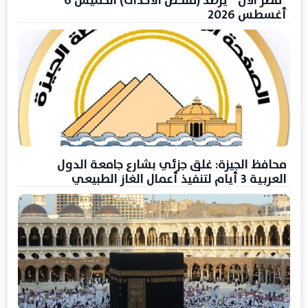
أغسطس 2026
محافظ الجيزة: غلق جزئي بشارع جامعة الدول
العربية 3 أيام لتنفيذ أعمال الغاز الطبيعي