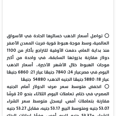
⭕ تواصل أسعار الذهب خسائرها الحادة في الأسواق
العالمية، وسط موجة هبوط قوية ضربت المعدن الأصفر
منذ بداية العام، دفعت الأوقية للتراجع بأكثر من 1100
دولار مقارنة بذروتها السابقة، في واحدة من أكبر
موجات الهبوط خلال الأشهر الأخيرة.. أسعار الذهب
اليوم في مصرعيار 24: 7840 جنيهًا عيار 21: 6860 جنيهًا
عيار 18: 5880 جنيهًا الجنيه الذهب: 54880 جنيهًا
⭕ انخفض متوسط سعر صرف الدولار أمام الجنيه
المصري في ختام تعاملات اليوم الثلاثاء بنحو 20 قرشًا
مقارنة بتعاملات أمس، ليسجل متوسط سعر الشراء
53.07 جنيه ومتوسط البيع 53.17 جنيه، مقابل 53.27 جنيه
للشراء و53.37 جنيه للبيع أمس، وفقًا لبيانات البنك