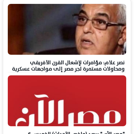
نصر علام: مؤامرات لإشعال القرن الأفريقي
ومحاولات مستمرة لجر مصر إلى مواجهات عسكرية
"مصر الآن " يرصد (ملخص الأحداث) الخميس 6