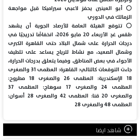
⭕ أبو العينين يحفز لاعبي سيراميكا قبل مواجهة
الزمالك في الدوري
⭕ تتوقع الهيئة العامة للأرصاد الجوية أن يشهد
طقس غدٍ الأربعاء 20 مايو 2026، انخفاضًا تدريجيًا في
درجات الحرارة على شمال البلاد حتى القاهرة الكبرى
وشمال الصعيد، مع نشاط للرياح يساعد على تلطيف
الأجواء في بعض المناطق. وفيما يتعلق بدرجات الحرارة،
جاءت التوقعات كالتالي: القاهرة: العظمى 31 والصغرى
18 الإسكندرية: العظمى 26 والصغرى 18 مطروح:
العظمى 24 والصغرى 17 سوهاج: العظمى 37
والصغرى 20 قنا: العظمى 42 والصغرى 28 أسوان:
العظمى 48 والصغرى 28
شاهد ايضا