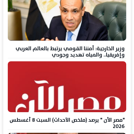
وزير الخارجية: أمننا القومي يرتبط بالعالم العربي
وإفريقيا.. والمياه تهديد وجودي
"مصر الآن " يرصد (ملخص الأحداث) السبت 8 أغسطس
2026