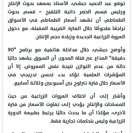
توقع عبد الحميد حبشي، الأستاذ بمعهد بحوث الإنتاج
ورئيس قسم الخضر ذاتية التلقيح – قسم بحوث
الطماطم، أن تشهد أسعار الطماطم في الأسواق
تراجعًا ملحوظًا خلال الفترة القريبة المقبلة، مع دخول
العروة الزراعية الجديدة وزيادة حجم الإنتاج.
وأوضح حبشي، خلال مداخلة هاتفية مع برنامج "90
دقيقة" المذاع عبر قناة المحور، أن السوق يشهد حاليًا
حالة من عدم التوازن نتيجة نقص المعروض، إلا أن
المؤشرات العلمية تؤكد بدء تحسن تدريجي في
الأسعار خلال فترة تتراوح بين أسبوعين وثلاثة أسابيع.
وأشار إلى أن اختلاف العروات الزراعية من حيث
المساحات والإنتاج يؤدي إلى تفاوت الأسعار من فترة
لأخرى، مؤكدًا أن ما يحدث حاليًا يرتبط بطبيعة الدورة
الزراعية وليس بتحكمات تجارية فقط.