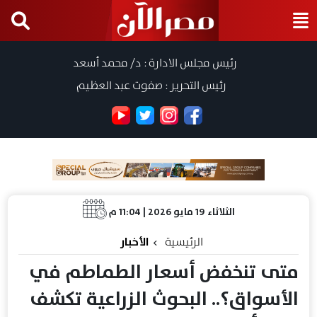
رئيس مجلس الادارة : د/ محمد أسعد
رئيس التحرير : صفوت عبد العظيم
الثلاثاء 19 مايو 2026 | 11:04 م
الرئيسية
الأخبار
متى تنخفض أسعار الطماطم في
الأسواق؟.. البحوث الزراعية تكشف