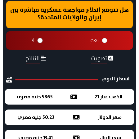
هل تتوقع اندلاع مواجهة عسكرية مباشرة بين
إيران والولايات المتحدة؟
نعم
لا
تصويت
النتائج
اسعار اليوم
الذهب عيار 21
5865 جنيه مصري
سعر الدولار
50.23 جنيه مصري
سعر الريال
13.41 جنيه مصري