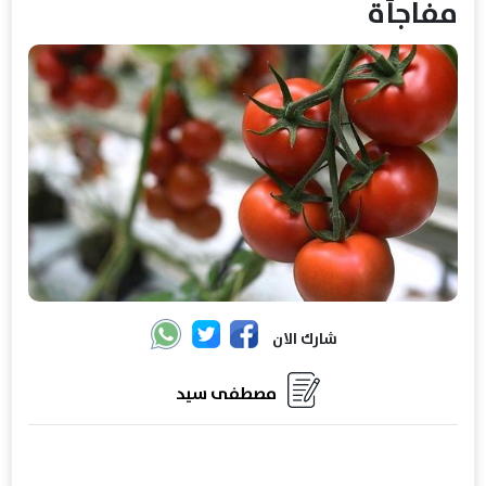
مفاجأة
شارك الان
مصطفى سيد