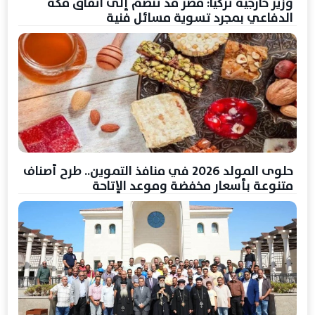
وزير خارجية تركيا: مصر قد تنضم إلى اتفاق مكة
الدفاعي بمجرد تسوية مسائل فنية
حلوى المولد 2026 في منافذ التموين.. طرح أصناف
متنوعة بأسعار مخفضة وموعد الإتاحة