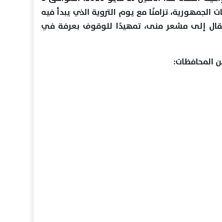
 محافظات الجمهورية، تزامنًا مع يوم التروية الذي يبدأ فيه
انتقال إلى مشعر منى، تمهيدًا للوقوف بعرفة في
 المحافظات: