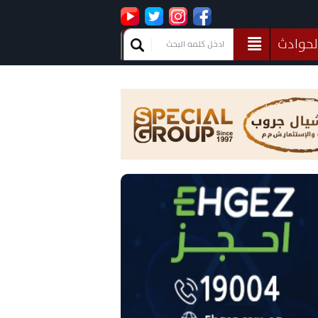
لحوادث