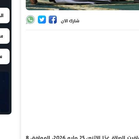
ال
شارك الان
سع
سع
يبحث عدد كبير من المواطنين عن مواقيت الصلاة غدًا الاثنين 25 مايو 2026، الموافق 8