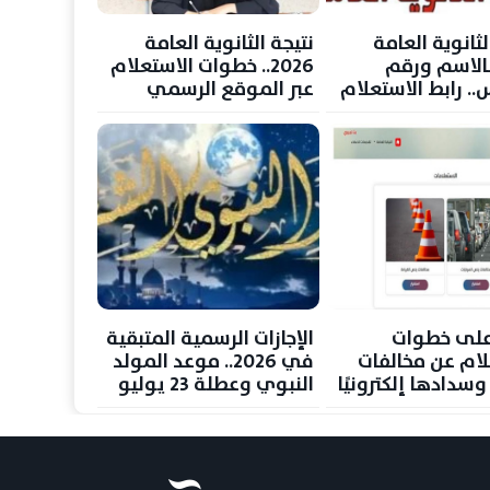
لثانوية العامة
نتيجة الثانوية العامة
20 بالاسم ورقم
2026.. خطوات الاستعلام
.. رابط الاستعلام
عبر الموقع الرسمي
ي وخطوات
لوزارة التعليم
 عليها
على خطوات
الإجازات الرسمية المتبقية
لام عن مخالفات
في 2026.. موعد المولد
وسدادها إلكترونيًا
النبوي وعطلة 23 يوليو
و6 أكتوبر