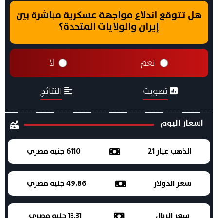
هل تتوقع اندلاع مواجهة عسكرية مباشرة بين
إيران والولايات المتحدة؟
نعم
لا
تصويت
النتائج
اسعار اليوم
الذهب عيار 21
6110 جنيه مصري
سعر الدولار
49.86 جنيه مصري
سعر الريال
13.31 جنيه مصري