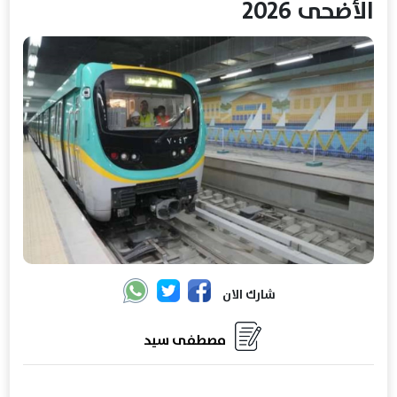
الأضحى 2026
شارك الان
مصطفى سيد