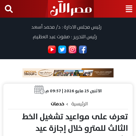
رئيس مجلس الادارة : د/ محمد أسعد
رئيس التحرير : صفوت عبد العظيم
الاثنين 25 مايو 2026 | 09:57 م
الرئيسية
خدمات
تعرف على مواعيد تشغيل الخط
الثالث للمترو خلال إجازة عيد