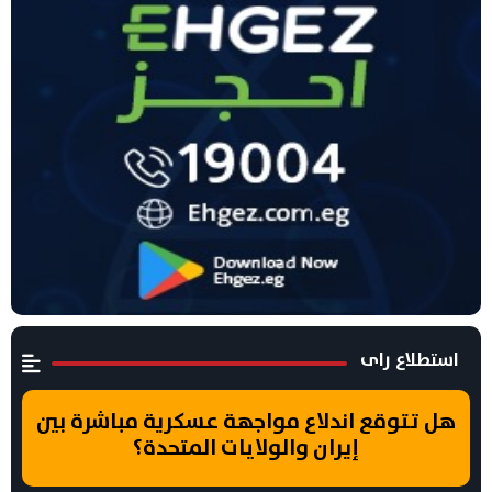
استطلاع راى
هل تتوقع اندلاع مواجهة عسكرية مباشرة بين
إيران والولايات المتحدة؟