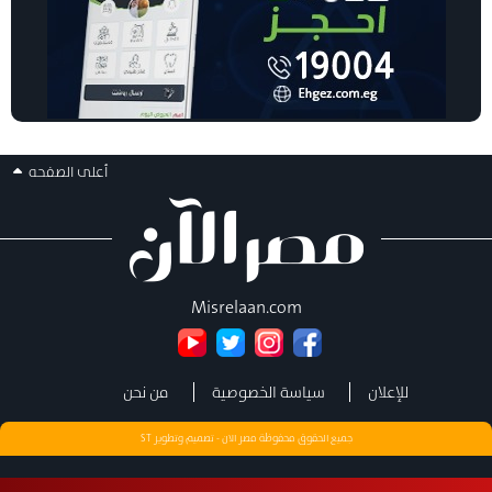
أعلى الصفحه
Misrelaan.com
للإعلان
سياسة الخصوصية
من نحن
جميع الحقوق محفوظة مصر الان - تصميم وتطوير
ST