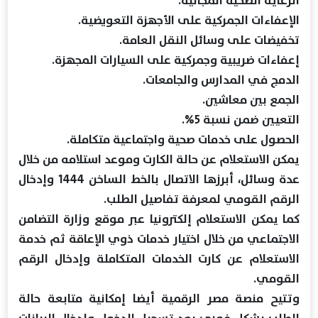
الإعفاءات الجمركية على الأجهزة التعويضية.
تخفيضات على وسائل النقل العامة.
إعفاءات ضريبية وجمركية على السيارات المجهزة.
الدمج في المدارس والجامعات.
الجمع بين معاشين.
التعيين ضمن نسبة 5%.
الحصول على خدمات صحية واجتماعية متكاملة.
يمكن الاستعلام عن حالة الكارت وموعد استلامه من خلال
عدة وسائل، أبرزها الاتصال بالخط الساخن 1444 وإدخال
الرقم القومي لمعرفة تفاصيل الطلب.
كما يمكن الاستعلام إلكترونيا عبر موقع وزارة التضامن
الاجتماعي من خلال اختيار خدمات ذوي الإعاقة ثم خدمة
الاستعلام عن كارت الخدمات المتكاملة وإدخال الرقم
القومي.
وتتيح منصة مصر الرقمية أيضا إمكانية متابعة حالة
الطلب بشكل فوري بعد تسجيل الدخول وإدخال البيانات