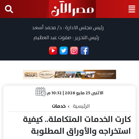
رئيس مجلس الادارة : د/ محمد أسعد
رئيس التحرير : صفوت عبد العظيم
الاثنين 25 مايو 2026 | 10:32 م
الرئيسية
خدمات
كارت الخدمات المتكاملة.. كيفية
استخراجه والأوراق المطلوبة