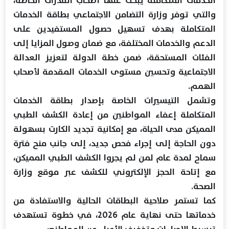
والتي توفر وزارة التضامن الاجتماعي بطاقة الخدمات
المتكاملة بهدف تسهيل حصول المستفيدين على
الدعم والخدمات المختلفة، مع ضمان وصول المزايا إلى
الفئات المستحقة، ضمن خطة الدولة لتعزيز العدالة
الاجتماعية وتحسين مستوى الخدمات المقدمة لأصحاب
الهمم.
وتشمل التيسيرات الخاصة بإصدار بطاقة الخدمات
المتكاملة إعفاء المواطنين من إعادة الكشف الطبي
المميكن مدى الحياة، مع إمكانية تجديد الكارت بسهولة
دون الحاجة إلى إجراء فحص جديد، إلى جانب منح فترة
سماح لمدة عام لمن لم يجروا الكشف الطبي المميكن،
مع إتاحة الحجز الإلكتروني للكشف عبر موقع وزارة
الصحة.
كما تستمر صلاحية البطاقات الحالية والاستفادة من
خدماتها حتى نهاية عام 2026، في خطوة تستهدف
تبسيط الإجراءات وتخفيف الأعباء عن المواطنين.