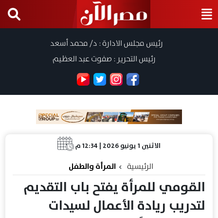
رئيس مجلس الادارة : د/ محمد أسعد
رئيس التحرير : صفوت عبد العظيم
الاثنين 1 يونيو 2026 | 12:34 م
الرئيسية
المرأة والطفل
القومي للمرأة يفتح باب التقديم
لتدريب ريادة الأعمال لسيدات