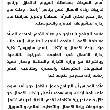
أمام السيدات بمحافظة الفيوم للالتحاق ببرنامج
تدريبات ريادة الأعمال ضمن برنامج “رابحة”، وذلك في
إطار دعم تمكين المرأة اقتصاديًا وتعزيز قدراتها في
إدارة المشروعات الصغيرة والمتوسطة.
ويُنفذ البرنامج بالتعاون مع هيئة الأمم المتحدة للمرأة
ومنظمة الأمم المتحدة للتنمية الصناعية، إلى جانب
مركز ريادة الأعمال والابتكار “إنسي ساويرس” بكلية
إدارة الأعمال في الجامعة الأمريكية بالقاهرة،
وبالشراكة مع وزارة التجارة والصناعة وجهاز تنمية
المشروعات المتوسطة والصغيرة ومتناهية الصغر،
إضافة إلى دعم من حكومة كندا.
وأكد المجلس أن البرنامج ممول بالكامل دون أي رسوم
على المشاركات، ويستهدف تأهيل رائدات الأعمال من
خلال حزمة تدريبية متكاملة تُقدم باللغة العربية، تشمل
موضوعات ريادة الأعمال، والتخطيط المالي، والتسويق،