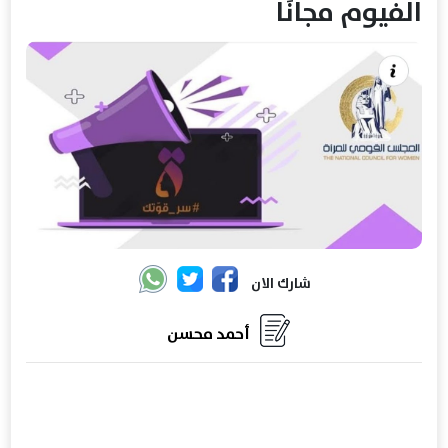
الفيوم مجانًا
شارك الان
أحمد محسن