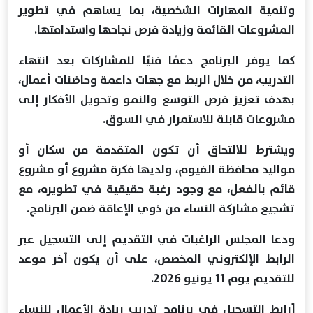
وتنمية المهارات الشخصية، بما يساهم في تطوير
المشروعات القائمة وزيادة فرص نجاحها واستدامتها.
كما يوفر البرنامج دعمًا فنيًا للمشاركات بعد انتهاء
التدريب، من خلال الربط مع جهات داعمة وحاضنات أعمال،
بهدف تعزيز فرص التوسع والنمو وتحويل الأفكار إلى
مشروعات قابلة للاستمرار في السوق.
ويشترط للالتحاق أن تكون المتقدمة من سكان أو
مواليد محافظة الفيوم، ولديها فكرة مشروع أو مشروع
قائم بالفعل، مع وجود رغبة حقيقية في تطويره، مع
تشجيع مشاركة النساء من ذوي الإعاقة ضمن البرنامج.
ودعا المجلس الراغبات في التقديم إلى التسجيل عبر
الرابط الإلكتروني المخصص، على أن يكون آخر موعد
للتقديم يوم 11 يونيو 2026.
[رابط التسجيل في برنامج تدريب ريادة الأعمال للنساء