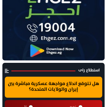
استطلاع راى
هل تتوقع اندلاع مواجهة عسكرية مباشرة بين
إيران والولايات المتحدة؟
نعم
لا