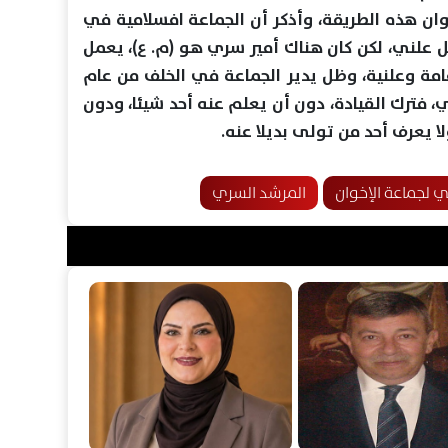
وان هذه الطريقة، وأذكر أن الجماعة افسلامية في
ل علني، لكن كان هناك أمير سري هو (م. ع)، يعمل
امة وعلنية، وظل يدير الجماعة في الخلف من عام
ي، فترك القيادة، دون أن يعلم عنه أحد شيئا، ودون
ا يعرف أحد من تولى بديلا عنه.
 لجماعة الإخوان
المرشد السري