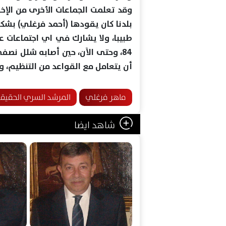
وقد تعلمت الجماعات الأخرى من الإخ
بلدنا كان يقودها (أحمد فرغلي) بشك
طبيبا، ولا يشارك في اي اجتماعات ع
84، وحتى الآن، حين أصابه شلل نصف
أن يتعامل مع القواعد من التنظيم، ول
ماهر فرغلي
المرشد السري الحقيقي
شاهد ايضا