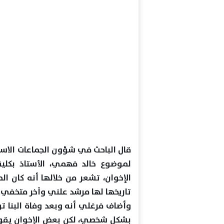
قال الباحث في شؤون الجماعات الاسل
لموضوع خالد فهمي، الأستاذ بكلية
الإخوان، تشعر من خلالها أنه كان ا
تاريخها لها مرشد علني وآخر متخفي
وأضاف فرغلي أنه وبعد وفاة البنا تو
بشكل شخصي، لكن بعض الإخوان يقولو