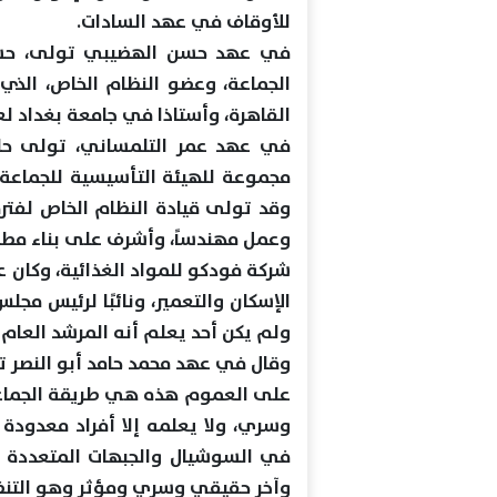
للأوقاف في عهد السادات.
في عهد حسن الهضيبي تولى، حسين
الجماعة، وعضو النظام الخاص، الذي
القاهرة، وأستاذا في جامعة بغداد لعلم
في عهد عمر التلمساني، تولى حل
مجموعة للهيئة التأسيسية للجماعة و
وقد تولى قيادة النظام الخاص لفت
وعمل مهندساً، وأشرف على بناء مطا
شركة فودكو للمواد الغذائية، وكان عض
ولم يكن أحد يعلم أنه المرشد العام 
وقال في عهد محمد حامد أبو النصر
على العموم هذه هي طريقة الجماعة
وسري، ولا يعلمه إلا أفراد معدودة
في السوشيال والجبهات المتعددة ال
وآخر حقيقي وسري ومؤثر وهو التنظ