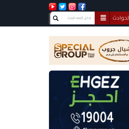
لحوادث