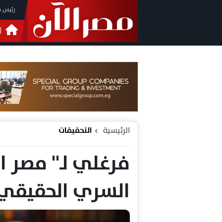
رئيس م
ا
التحق
فيدي
الرئيسية
التحقيقات
فرغلي لـ" مصر ا
السري الحقيقي 