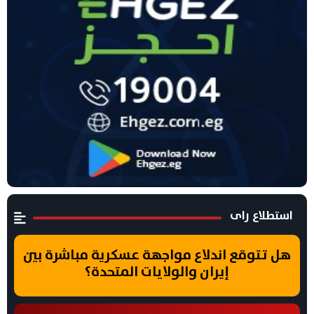
استطلاع راى
هل تتوقع اندلاع مواجهة عسكرية مباشرة بين
إيران والولايات المتحدة؟