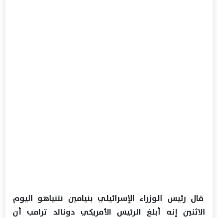
قال رئيس الوزراء ​الإسرائيلي بنيامين ‌نتنياهو اليوم
الاثنين إنه أبلغ ​الرئيس الأمريكي ​دونالد ترامب أن