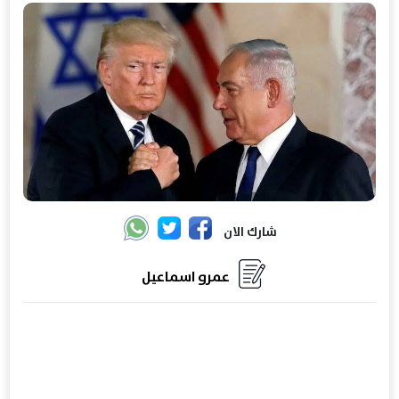
شارك الان
عمرو اسماعيل