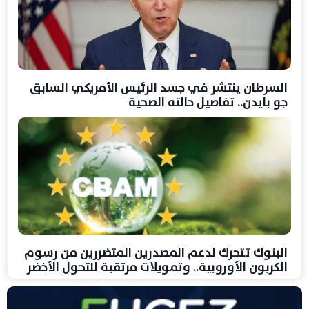
السرطان ينتشر في جسد الرئيس الأمريكي السابق
جو بايدن.. تفاصيل حالته الصحية
البنوك تتحرك لدعم المصدرين المتضررين من رسوم
الكربون الأوروبية.. وتمويلات مرتقبة للتحول الأخضر