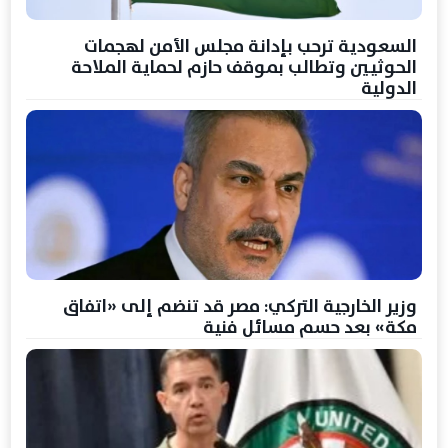
السعودية ترحب بإدانة مجلس الأمن لهجمات
الحوثيين وتطالب بموقف حازم لحماية الملاحة
الدولية
وزير الخارجية التركي: مصر قد تنضم إلى «اتفاق
مكة» بعد حسم مسائل فنية