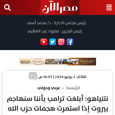
رئيس مجلس الادارة : د/ محمد أسعد
رئيس التحرير : صفوت عبد العظيم
الثلاثاء 2 يونيو 2026 | 10:07 ص
الرئيسية
عربي ودولي
نتنياهو: أبلغت ترامب بأننا سنهاجم
بيروت إذا استمرت هجمات حزب الله