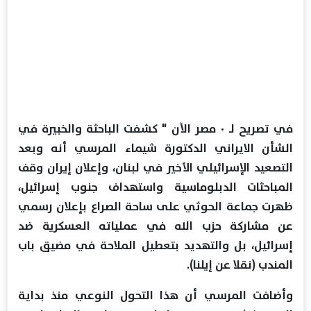
في تصريح لـ ٠ مصر الآن " كشفت الباحثة والخبيرة في
الشأن الايراني الدكتورة شيماء المرسي أنه وبعد
التصعيد الإسرائيلي الأخير في لبنان، وإعلان إيران وقف
المباحثات الدبلوماسية واستهداف جنوب إسرائيل،
ظهرت جماعة الحوثي على ساحة الصراع بإعلان رسمي
عن مشاركة حزب الله في عملياته العسكرية ضد
إسرائيل، بل والتهديد بتعطيل الملاحة في مضيق باب
المندب (نقلا عن إيلنا).
وأضافت المرسي أن هذا التحول النوعي منذ بداية