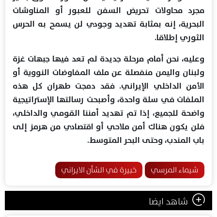
مجرد محاولات تحريض السفن للعبور أو المناوشات
البحرية، إنه بمثابة تهديد وجودي لن يسمح به الحرس
الثوري إطلاقا.
وعليه، نحن أمام مرحلة جديدة لم تعد فيها جبهات غزة
ولبنان واليمن منفصلة عن ملف المفاوضات النووية أو
الأمن الداخلي الإيراني. فقد دمجت طهران كل هذه
الملفات في سلة واحدة، وأصبحت رسالتها الإستراتيجية
واضحة للجميع، إذا تم تهديد أمننا القومي والداخلي،
فلن يكون هناك أمن ملاحي أو اقتصادي من هرمز إلى
باب المندب، وحتى البحر المتوسط.
شيماء المرسي
خبيرة في الشأن الايراني
شاهد ايضا