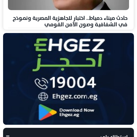
حادث ميناء دمياط.. اختبار للجاهزية المصرية ونموذج
في الشفافية وصون الأمن القومي
استطلاع راى