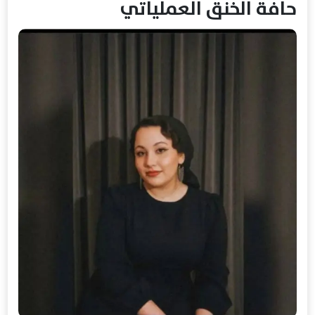
حافة الخنق العملياتي