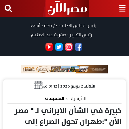
رئيس مجلس الادارة : د/ محمد أسعد
رئيس التحرير : صفوت عبد العظيم
الثلاثاء 2 يونيو 2026 | 01:12 م
الرئيسية
التحقيقات
خبيرة في الشأن الايراني لـ " مصر
الآن ":طهران تحول الصراع إلى