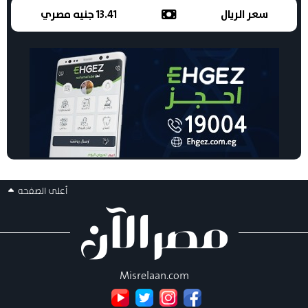
سعر الريال
13.41 جنيه مصري
أعلى الصفحه
Misrelaan.com