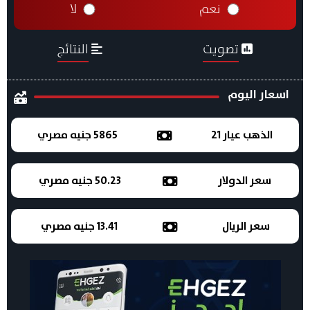
نعم
لا
تصويت
النتائج
اسعار اليوم
الذهب عيار 21
5865 جنيه مصري
سعر الدولار
50.23 جنيه مصري
سعر الريال
13.41 جنيه مصري