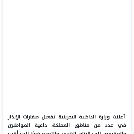
أعلنت وزارة الداخلية البحرينية تفعيل صفارات الإنذار
في عدد من مناطق المملكة، داعية المواطنين
والمقيمين إلى التزام الهدوء والتوجه فورًا إلى أقرب