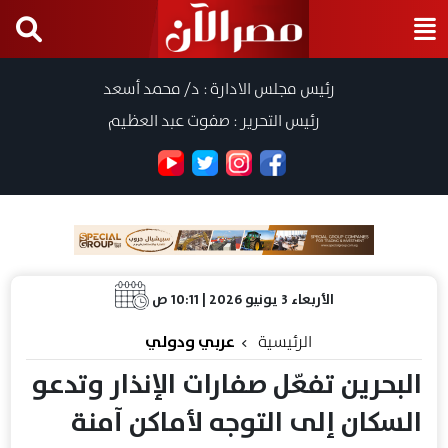
رئيس مجلس الادارة : د/ محمد أسعد
رئيس التحرير : صفوت عبد العظيم
الأربعاء 3 يونيو 2026 | 10:11 ص
الرئيسية
عربي ودولي
البحرين تفعّل صفارات الإنذار وتدعو
السكان إلى التوجه لأماكن آمنة