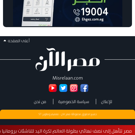
أعلى الصفحه
Misrelaan.com
للإعلان
سياسة الخصوصية
من نحن
جميع الحقوق محفوظة مصر الان - تصميم وتطوير
ST
 إلى نصف نهائي بطولة العالم لكرة اليد للناشئات برومانيا في إنجاز استثن