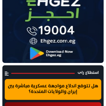
استطلاع راى
هل تتوقع اندلاع مواجهة عسكرية مباشرة بين
إيران والولايات المتحدة؟