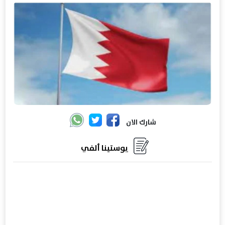
شارك الان
يوستينا ألفي