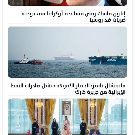
إيلون ماسك رفض مساعدة أوكرانيا في توجيه
ضربات ضد روسيا
فايننشال تايمز: الحصار الأمريكي يشل صادرات النفط
الإيرانية من جزيرة خارك