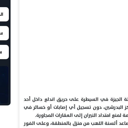
ال
سع
سع
ة الجيزة في السيطرة على حريق اندلع داخل أحد
ركز البدرشين، دون تسجيل أي إصابات أو خسائر في
زمة لمنع امتداد النيران إلى العقارات المجاورة.
بتصاعد ألسنة اللهب من منزل بالمنطقة، وعلى الفور