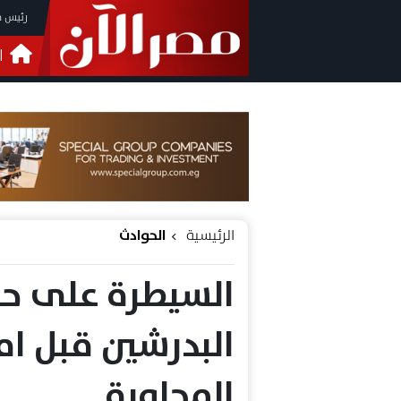
رئيس م
ا
التحق
فيدي
الرئيسية
الحوادث
السيطرة على ح
البدرشين قبل ام
المجاورة