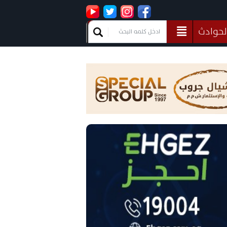
لحوادث