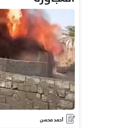
أحمد محسن