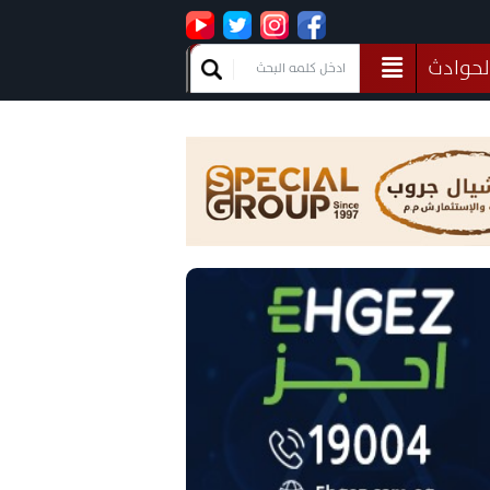
لحوادث