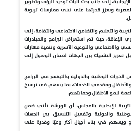
الإيجابية، إلى جانب بحث آليات توحيد الرؤى وتطوير
لمصرية ويعزز قدرتها على تبني ممارسات تربوية
ل.
تربية والتعليم والتضامن الاجتماعي والثقافة، إلى
الإعاقة، حيث تم استعراض البرامج والمبادرات
سي والاجتماعي والتوعية الأسرية وتنمية مهارات
سبل تعزيز التشبيك بين الجهات لضمان الوصول إلى
 الخبرات الوطنية والدولية والتوسع في البرامج
ر والأطفال ومقدمي الخدمات، بما يسهم في ترسيخ
داعمة لنمو الأطفال وحمايتهم.
لتربية الإيجابية بالمجلس، أن الورشة تأتي ضمن
وطنية والدولية وتفعيل التنسيق بين الجهات
مج ويسهم في بناء أجيال أكثر وعيًا وقدرة على