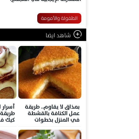
الطفولة والأمومة
شاهد ايضا
بمذاق لا يقاوم.. طريقة
أسرار 
عمل الكنافة بالقشطة
طريقة 
في المنزل بخطوات
كيك في
احترافية
بسيطة