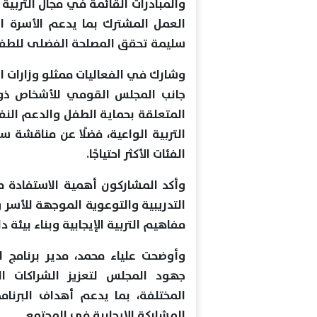
والمبادرات القائمة في مجال التربية 
العمل المشترك بما يدعم الأسرة ا
سليمة تحقق المصلحة الفضلى للطف
وشارك في الفعاليات ممثلو وزارات ال
جانب المجلس القومي للأشخاص ذوي 
المتعلقة بحماية الطفل والدعم النف
التربية الواعية، فضلًا عن مناقشة 
الفئات الأكثر احتياجًا.
وأكد المشاركون أهمية الاستفادة من
التدريبية والتوعوية الموجهة للأس
مفاهيم التربية الإيجابية وبناء بيئة 
وأوضحت علياء محمد، مدير برنامج ا
جهود المجلس لتعزيز الشراكات ال
المختلفة، بما يدعم أهداف البرنا
المشاركة الإيجابية في المجتمع.