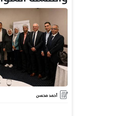
أحمد محسن