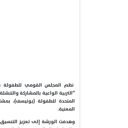
نظم المجلس القومي للطفولة وا
“التربية الواعية بالمشاركة والتنشئة
المتحدة للطفولة (يونيسف)، بمشا
المعنية.
وهدفت الورشة إلى تعزيز التنسيق و