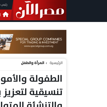
رئيس م
ا
التحق
فيدي
الرئيسية
المرأة والطفل
الطفولة والأمو
تنسيقية لتعزيز بر
والتنشئة المتواز