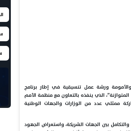
ال
سع
سع
لأمومة ورشة عمل تنسيقية في إطار برنامج
 المتوازنة”، الذي ينفذه بالتعاون مع منظمة الأمم
ركة ممثلي عدد من الوزارات والجهات الوطنية
التكامل بين الجهات الشريكة، واستعراض الجهود