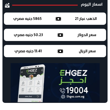
اسعار اليوم
الذهب عيار 21
5865 جنيه مصري
سعر الدولار
50.23 جنيه مصري
سعر الريال
13.41 جنيه مصري