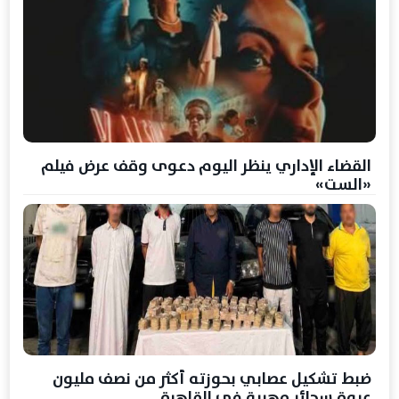
القضاء الإداري ينظر اليوم دعوى وقف عرض فيلم
«الست»
ضبط تشكيل عصابي بحوزته أكثر من نصف مليون
عبوة سجائر مهربة في القاهرة