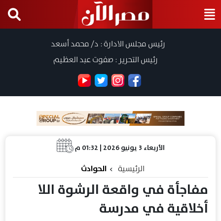
رئيس مجلس الادارة : د/ محمد أسعد
رئيس التحرير : صفوت عبد العظيم
الأربعاء 3 يونيو 2026 | 01:32 م
الرئيسية
الحوادث
مفاجأة في واقعة الرشوة اللا
أخلاقية في مدرسة