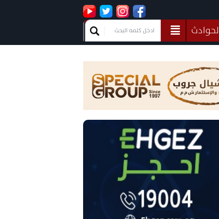
لحوادث