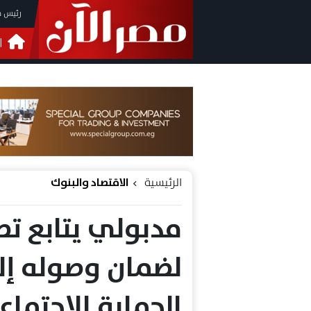
رئيس م
ا
التحق
فيدي
الرئيسية
الاقتصاد والبنوك
مدبولي يتابع ت
لضمان وصوله إل
الحماية الاجتماع