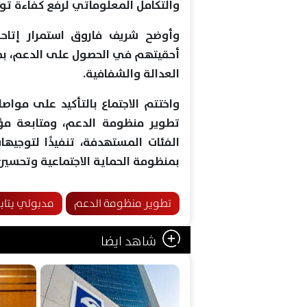
والتكامل المعلوماتي لرفع كفاءة تو
وأوضح شريف فاروق استمرار إتاحة
أحقيتهم في الحصول على الدعم، بم
العدالة والشفافية.
واختتم الاجتماع بالتأكيد على مواص
تطوير منظومة الدعم، ومتابعة مؤش
الفئات المستهدفة، تنفيذًا لتوجيها
بمنظومة الحماية الاجتماعية وتحسي
تطوير منظومة الدعم
مدبولي يتاب
شاهد ايضا