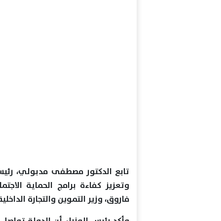
تابع الدكتور مصطفى مدبولي، رئيس
وتعزيز كفاءة برامج الحماية الاجتم
فاروق، وزير التموين والتجارة الداخلي
وأكد رئيس الوزراء أن الدولة تواص