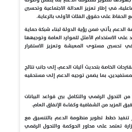
لية، في إطار تعزيز العدالة الاجتماعية وتحسين
 الحفاظ على حقوق الفئات الأولى بالرعاية.
 الدعم يأتي ضمن رؤية الدولة لبناء شبكة حماية
د على الاستخدام الأمثل للموارد العامة وتوجيهها
م في تحسين مستوى المعيشة وتعزيز الاستقرار
رحات الخاصة بتحديث آليات الدعم، إلى جانب نتائج
لمستفيدين، بما يضمن توجيه الدعم إلى مستحقيه
من التحول الرقمي والتكامل بين قواعد البيانات
يق المزيد من الشفافية وكفاءة الإنفاق العام.
ار تنفيذ خطط تطوير منظومة الدعم بالتنسيق مع
وزارة تعتمد على محاور الحوكمة والتحول الرقمي