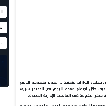
ال
سع
سع
 مجلس الوزراء، مستجدات تطوير منظومة الدعم
اعية، خلال اجتماع عقده اليوم مع الدكتور شريف
ة، بمقر الحكومة في العاصمة الإدارية الجديدة.
ل جهودها لتطوير منظومة الدعم بما يضمن وصوله