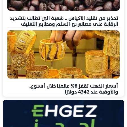
تحذير من تقليد الأكياس .. شعبة البن تطالب بتشديد
الرقابة على مصانع بير السلم ومطابع التغليف
أسعار الذهب تقفز 8% عالميًا خلال أسبوع..
والأوقية عند 4342 دولارًا