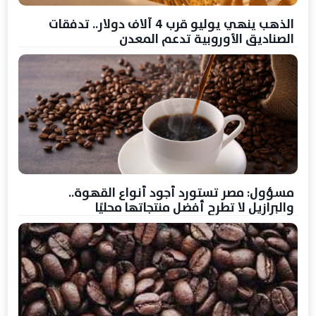
الذهب ينهي يوليو قرب 4 آلاف دولار.. تدفقات
الصناديق الأوروبية تدعم المعدن
مسؤول: مصر تستورد أجود أنواع القهوة..
والبرازيل لا تطرح أفضل منتجاتها محليًا