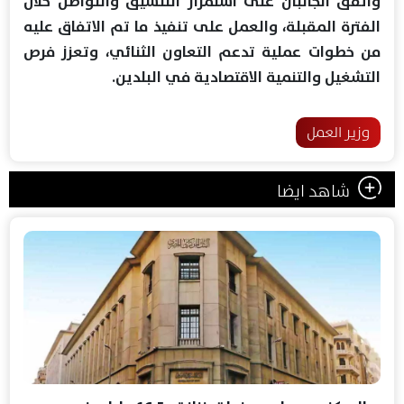
واتفق الجانبان على استمرار التنسيق والتواصل خلال
الفترة المقبلة، والعمل على تنفيذ ما تم الاتفاق عليه
من خطوات عملية تدعم التعاون الثنائي، وتعزز فرص
التشغيل والتنمية الاقتصادية في البلدين.
وزير العمل
شاهد ايضا