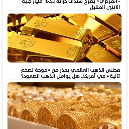
«المركزي» يطرح سندات خزانة بـ16.5 مليار جنيه
الاثنين المقبل
مجلس الذهب العالمي يحذر من «موجة تضخم
ثانية» في أمريكا.. هل يواصل الذهب الصعود؟