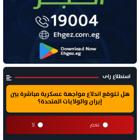
استطلاع راى
هل تتوقع اندلاع مواجهة عسكرية مباشرة بين
إيران والولايات المتحدة؟
نعم
لا