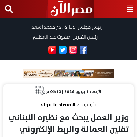
رئيس مجلس الادارة : د/ محمد أسعد
رئيس التحرير : صفوت عبد العظيم
الأربعاء 3 يونيو 2026 | 03:30 م
الرئيسية
الاقتصاد والبنوك
وزير العمل يبحث مع نظيره اللبناني
تقنين العمالة والربط الإلكتروني