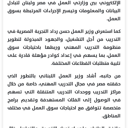
الإلكتروني بين وزارتي العمل في مصر ولبنان لتبادل
البيانات والمعلومات وتيسير الإجراءات المرتبطة بسوق
العمل.
كما استعرض وزير العمل حسن رداد التجربة المصرية في
التدريب من أجل التشغيل، والجهود المبذولة لتطوير
منظومة التدريب المهني وربطها باحتياجات سوق
العمل، بما يسهم في إعداد كوادر مؤهلة قادرة على
تلبية متطلبات القطاعات المختلفة.
من جانبه، أشاد وزير العمل اللبناني بالتطور الذي
حققته مصر في مجال التدريب المهني، خاصة من خلال
مراكز التدريب ووحدات التدريب المتنقلة التي تسهم
في الوصول إلى الفئات المستهدفة وتقديم برامج
متخصصة تتوافق مع احتياجات سوق العمل في مختلف
المناطق.