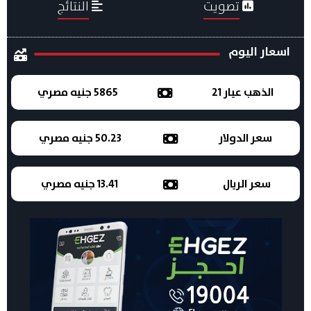
تصويت
النتائج
اسعار اليوم
الذهب عيار 21
5865 جنيه مصري
سعر الدولار
50.23 جنيه مصري
سعر الريال
13.41 جنيه مصري