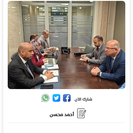
شارك الان
أحمد محسن