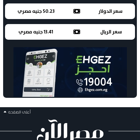
سعر الدولار
50.23 جنيه مصري
سعر الريال
13.41 جنيه مصري
أعلى الصفحه