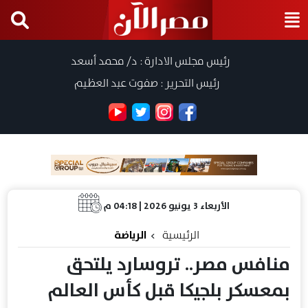
رئيس مجلس الادارة : د/ محمد أسعد
رئيس التحرير : صفوت عبد العظيم
الأربعاء 3 يونيو 2026 | 04:18 م
الرئيسية
الرياضة
منافس مصر.. تروسارد يلتحق
بمعسكر بلجيكا قبل كأس العالم