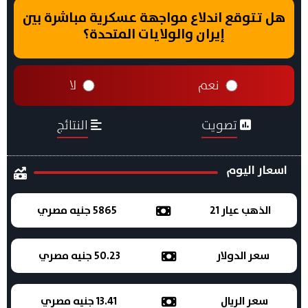
هل تتوقع اندلاع مواجهة عسكرية مباشرة بين
إيران والولايات المتحدة؟
نعم
لا
تصويت
النتائج
اسعار اليوم
الذهب عيار 21
5865 جنيه مصري
سعر الدولار
50.23 جنيه مصري
سعر الريال
13.41 جنيه مصري