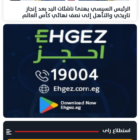
الرئيس السيسي يهنئ ناشئات اليد بعد إنجاز
تاريخي والتأهل إلى نصف نهائي كأس العالم
استطلاع راى