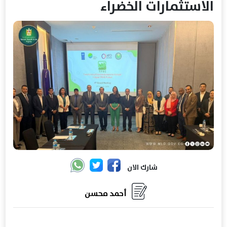
الاستثمارات الخضراء
شارك الان
أحمد محسن