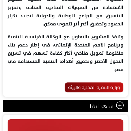
الاستفادة من التمويلات المناخية المتاحة وتعزيز
التنسيق مع البرامج الوطنية والدولية لتجنب تكرار
الجهود وتحقيق أكبر أثر تنموي ممكن.
ويُنفذ المشروع بالتعاون مع الوكالة الفرنسية للتنمية
وبرنامج الأمم المتحدة الإنمائي، في إطار دعم بناء
منظومة تمويل مناخي أكثر كفاءة تسهم في تسريع
التحول الأخضر وتحقيق أهداف التنمية المستدامة في
مصر.
وزارة التنمية المحلية والبيئة
شاهد ايضا