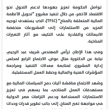
تواصل الحكومة تعزيز جهودها لدعم التحول نحو
الاقتصاد الأخضر، من خلال تنفيذ مشروع "تحويل الأنظمة
المالية المتعلقة بالمناخ" (TFSC)، الذي يستهدف توجيه
المزيد من الاستثمارات إلى المشروعات منخفضة
الانبعاثات والقادرة على التكيف مع آثار التغيرات
المناخية.
وفي هذا الإطار، ترأس المهندس شريف عبد الرحيم،
نيابة عن الدكتورة منال عوض، الاجتماع الرابع لمجلس
إدارة المشروع، لمتابعة معدلات التنفيذ ومراجعة
المؤشرات الفنية والمالية وخطط العمل المستقبلية.
وشهد الاجتماع مناقشة آليات دمج السياسات المالية مع
مستهدفات العمل المناخي، بما يسهم في تعزيز
الاستثمارات المستدامة ودعم التزامات مصر الدولية
في مواجهة تغير المناخ، إلى جانب تطوير قدرات وحدات