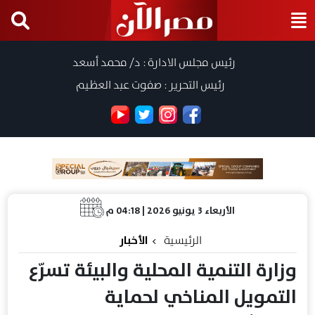
رئيس مجلس الادارة : د/ محمد أسعد
رئيس التحرير : صفوت عبد العظيم
الأربعاء 3 يونيو 2026 | 04:18 م
الرئيسية
الأخبار
وزارة التنمية المحلية والبيئة تسرّع
التمويل المناخي لحماية