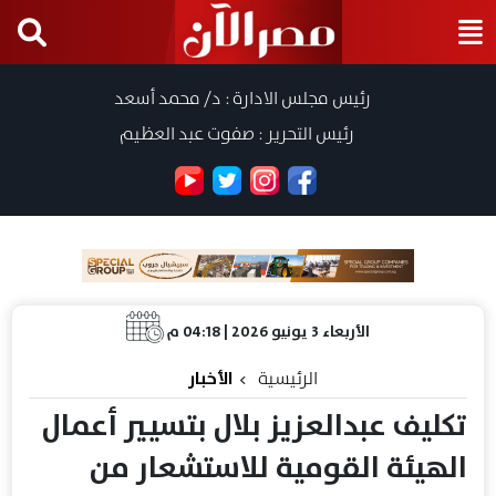
رئيس مجلس الادارة : د/ محمد أسعد
رئيس التحرير : صفوت عبد العظيم
الأربعاء 3 يونيو 2026 | 04:18 م
الرئيسية
الأخبار
تكليف عبدالعزيز بلال بتسيير أعمال
الهيئة القومية للاستشعار من