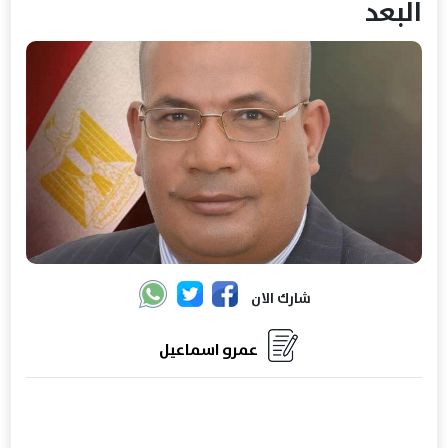
البعد
شارك الان
عمرو اسماعيل