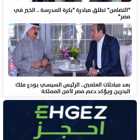
"التضامن" تطلق مبادرة "بكرة المدرسة .. الخير في
مصر"
بعد مباحثات العلمين.. الرئيس السيسي يودع ملك
البحرين ويؤكد دعم مصر لأمن المملكة