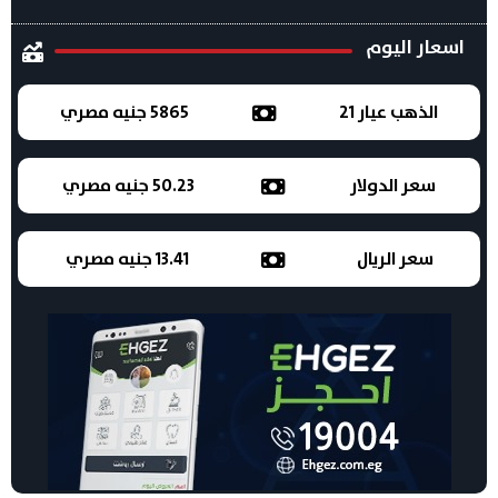
اسعار اليوم
الذهب عيار 21
5865 جنيه مصري
سعر الدولار
50.23 جنيه مصري
سعر الريال
13.41 جنيه مصري