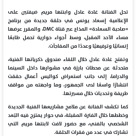
تحل الفنانة غادة عادل وابنتها مريم ضيفتين على
الإعلامية إسعاد يونس في حلقة جديدة من برنامج
«صاحبة السعادة» المذاع عبر قناة DMC، والمقرر عرضها
مساء الأحد المقبل، وسط أجواء حوارية تحمل طابعًا
إنسانيًا وترفيهيًا وعددًا من المفاجآت.
وتفتح غادة عادل خلال اللقاء صندوق ذكرياتها الفنية،
متحدثة عن محطات بارزة في مشوارها داخل السينما
والدراما، إلى جانب استعراض كواليس أعمال حققت
انتشارًا واسعًا لدى الجمهور، وما واجهته من مواقف
طريفة وتحديات خلال مسيرتها.
كما تكشف الفنانة عن ملامح مشاريعها الفنية الجديدة
وخططها خلال الفترة المقبلة، في حوار يمتزج فيه البُعد
الشخصي بالفني، مع حضور لافت لابنتها مريم التي
تشارك في عدد من فقرات الحلقة.