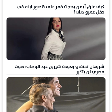
كيف علق أيمن بهجت قمر على ظهور ابنه في
حفل عمرو دياب؟
شريهان تحتفي بعودة شيرين عبد الوهاب: صوت
مصري لن يتكرر