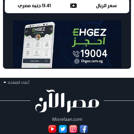
سعر الريال
13.41 جنيه مصري
أعلى الصفحه
Misrelaan.com