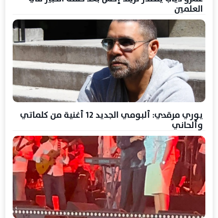
العلمين
يوري مرقدي: ألبومي الجديد 12 أغنية من كلماتي
وألحاني