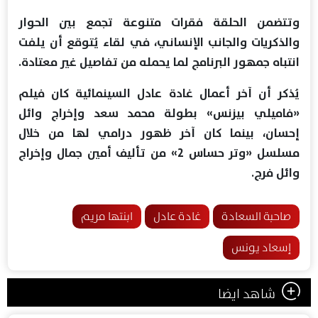
وتتضمن الحلقة فقرات متنوعة تجمع بين الحوار
والذكريات والجانب الإنساني، في لقاء يُتوقع أن يلفت
انتباه جمهور البرنامج لما يحمله من تفاصيل غير معتادة.
يُذكر أن آخر أعمال غادة عادل السينمائية كان فيلم
«فاميلي بيزنس» بطولة محمد سعد وإخراج وائل
إحسان، بينما كان آخر ظهور درامي لها من خلال
مسلسل «وتر حساس 2» من تأليف أمين جمال وإخراج
وائل فرج.
صاحبة السعادة
غادة عادل
ابنتها مريم
إسعاد يونس
شاهد ايضا