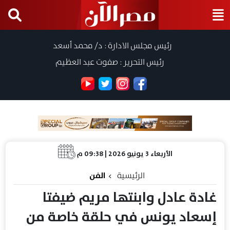
رئيس مجلس الادارة : د/ محمد أسعد
رئيس التحرير : صفوت عبد العظيم
الأربعاء 3 يونيو 2026 | 09:38 م
الرئيسية
الفن
غادة عادل وابنتها مريم ضيفتا
إسعاد يونس في حلقة خاصة من