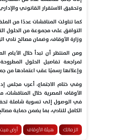
وتحقيق الاستقرار القانوني والإداري 
كما تناولت المناقشات عددًا من المل
التوافق على مجموعة من الحلول الت
وزارة الأوقاف، وضمان مصالح نادي ال
ومن المنتظر أن تبدأ خلال الأيام ا
لمراجعة تفاصيل الحلول المطروحة،
وإعلانها رسميًا عقب اعتمادها من جمي
وفي ختام الاجتماع، أعرب مجلس إدار
الأوقاف المصرية خلال المناقشات، م
في الوصول إلى تسوية شاملة تحفظ 
الكامل للنادي، بما يضمن حماية مص
الزمالك
هيئة الأوقاف
أرض ميت 