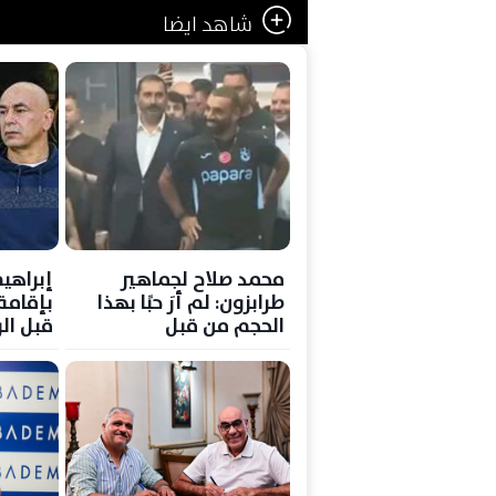
شاهد ايضا
محمد صلاح لجماهير
إبراهي
طرابزون: لم أرَ حبًا بهذا
بإقامة 
الحجم من قبل
قبل ال
سبتمبر