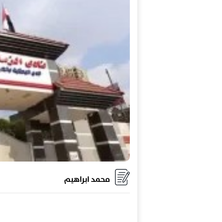
محمد ابراهيم