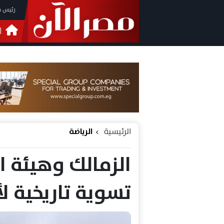
رئيس م
ا
التحق
فيدي
الرئيسية
الرياضة
الزمالك وهيئة ا
تسوية تاريخية ل