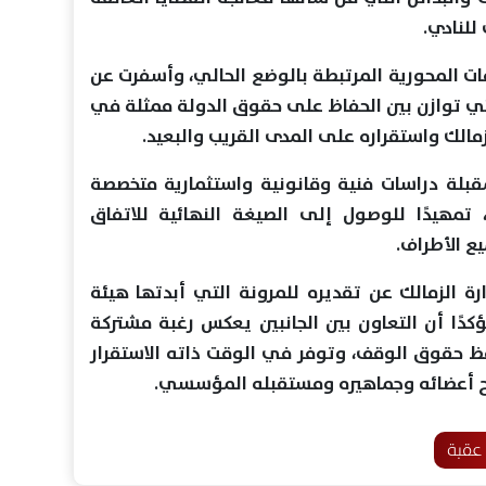
للنادي.
فات المحورية المرتبطة بالوضع الحالي، وأسفرت عن
ي توازن بين الحفاظ على حقوق الدولة ممثلة في
زمالك واستقراره على المدى القريب والبعيد.
لمقبلة دراسات فنية وقانونية واستثمارية متخصصة
 تمهيدًا للوصول إلى الصيغة النهائية للاتفاق
ع الأطراف.
ة الزمالك عن تقديره للمرونة التي أبدتها هيئة
ؤكدًا أن التعاون بين الجانبين يعكس رغبة مشتركة
حقوق الوقف، وتوفر في الوقت ذاته الاستقرار
الح أعضائه وجماهيره ومستقبله المؤسسي.
عقبة