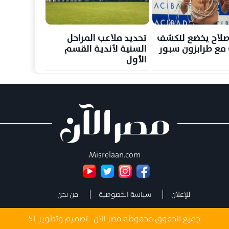
لاح يخضع للكشف
تحديد ملاعب المراحل
مع طرابزون سبور
السنية لأندية القسم
الأول
Misrelaan.com
للإعلان
سياسة الخصوصية
من نحن
جميع الحقوق محفوظة مصر الان - تصميم وتطوير
ST