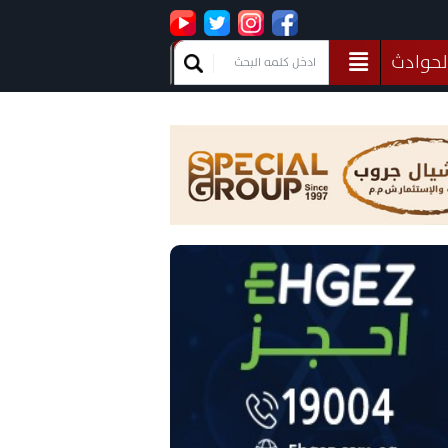
لحوادث