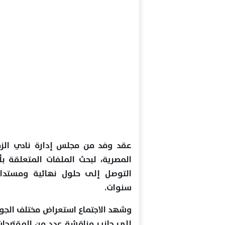
عقد وفد من مجلس إدارة نادي الزم
المصرية، لبحث الملفات المتعلقة
التوصل إلى حلول نهائية ومستدامة
سنوات.
وشهد الاجتماع استعراض مختلف الجوان
إلى جانب مناقشة عدد من المقترحات 