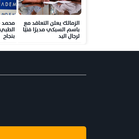
الزمالك يعلن التعاقد مع
محمد ص
باسم السبكي مديرًا فنيًا
الطبي 
لرجال اليد
بنجاح