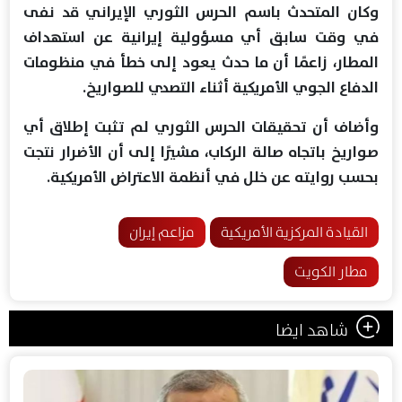
وكان المتحدث باسم الحرس الثوري الإيراني قد نفى
في وقت سابق أي مسؤولية إيرانية عن استهداف
المطار، زاعمًا أن ما حدث يعود إلى خطأ في منظومات
الدفاع الجوي الأمريكية أثناء التصدي للصواريخ.
وأضاف أن تحقيقات الحرس الثوري لم تثبت إطلاق أي
صواريخ باتجاه صالة الركاب، مشيرًا إلى أن الأضرار نتجت
بحسب روايته عن خلل في أنظمة الاعتراض الأمريكية.
القيادة المركزية الأمريكية
مزاعم إيران
مطار الكويت
شاهد ايضا