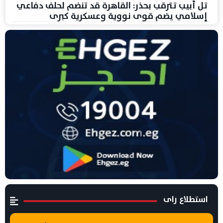
تل أبيب تترقب بحذر: القاهرة قد تنضم لحلف دفاعي
إسلامي يضم قوى نووية وعسكرية كبرى
استطلاع راى