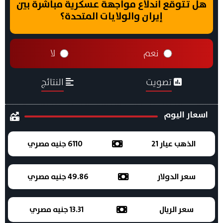
هل تتوقع اندلاع مواجهة عسكرية مباشرة بين
إيران والولايات المتحدة؟
نعم
لا
تصويت
النتائج
اسعار اليوم
الذهب عيار 21
6110 جنيه مصري
سعر الدولار
49.86 جنيه مصري
سعر الريال
13.31 جنيه مصري