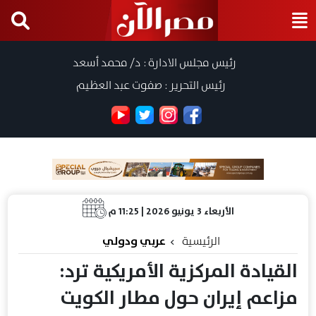
رئيس مجلس الادارة : د/ محمد أسعد
رئيس التحرير : صفوت عبد العظيم
الأربعاء 3 يونيو 2026 | 11:25 م
الرئيسية
عربي ودولي
القيادة المركزية الأمريكية ترد:
مزاعم إيران حول مطار الكويت