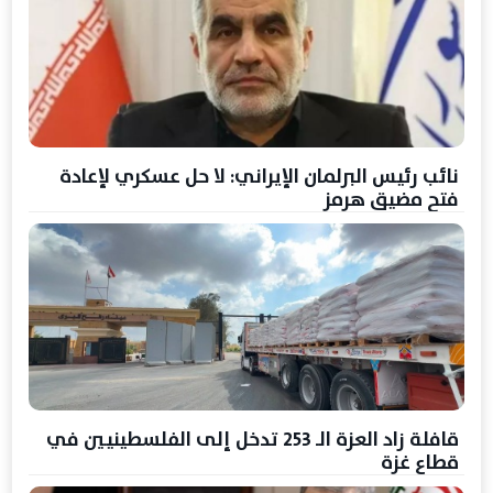
نائب رئيس البرلمان الإيراني: لا حل عسكري لإعادة
فتح مضيق هرمز
قافلة زاد العزة الـ 253 تدخل إلى الفلسطينيين في
قطاع غزة