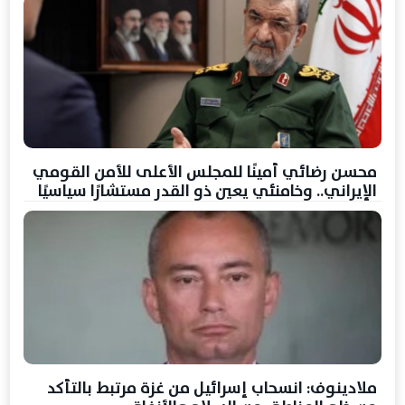
محسن رضائي أمينًا للمجلس الأعلى للأمن القومي
الإيراني.. وخامنئي يعين ذو القدر مستشارًا سياسيًا
ملادينوف: انسحاب إسرائيل من غزة مرتبط بالتأكد