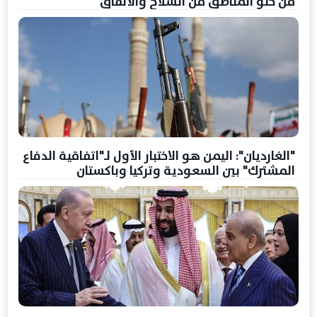
من خلو المناطق من السلاح والأنفاق
"الغارديان": اليمن هو الاختبار الأول لـ"اتفاقية الدفاع
المشترك" بين السعودية وتركيا وباكستان